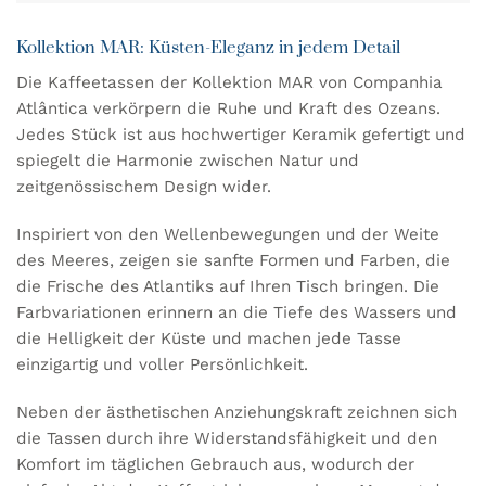
Kollektion MAR: Küsten-Eleganz in jedem Detail
Die Kaffeetassen der Kollektion MAR von Companhia
Atlântica verkörpern die Ruhe und Kraft des Ozeans.
Jedes Stück ist aus hochwertiger Keramik gefertigt und
spiegelt die Harmonie zwischen Natur und
zeitgenössischem Design wider.
Inspiriert von den Wellenbewegungen und der Weite
des Meeres, zeigen sie sanfte Formen und Farben, die
die Frische des Atlantiks auf Ihren Tisch bringen. Die
Farbvariationen erinnern an die Tiefe des Wassers und
die Helligkeit der Küste und machen jede Tasse
einzigartig und voller Persönlichkeit.
Neben der ästhetischen Anziehungskraft zeichnen sich
die Tassen durch ihre Widerstandsfähigkeit und den
Komfort im täglichen Gebrauch aus, wodurch der