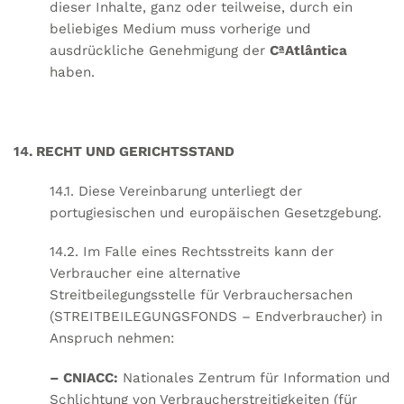
dieser Inhalte, ganz oder teilweise, durch ein
beliebiges Medium muss vorherige und
ausdrückliche Genehmigung der
CªAtlântica
haben.
14. RECHT UND GERICHTSSTAND
14.1. Diese Vereinbarung unterliegt der
portugiesischen und europäischen Gesetzgebung.
14.2. Im Falle eines Rechtsstreits kann der
Verbraucher eine alternative
Streitbeilegungsstelle für Verbrauchersachen
(STREITBEILEGUNGSFONDS – Endverbraucher) in
Anspruch nehmen:
– CNIACC:
Nationales Zentrum für Information und
Schlichtung von Verbraucherstreitigkeiten (für