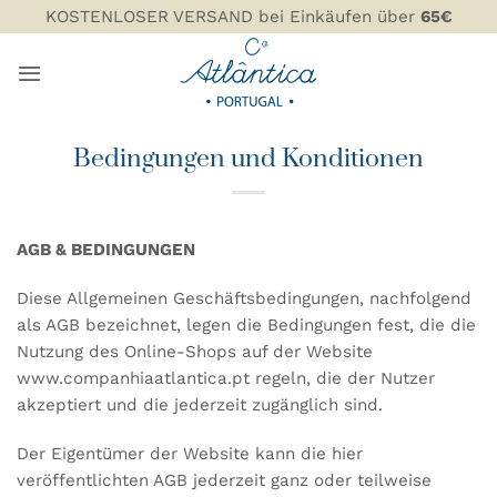
Zum
KOSTENLOSER VERSAND bei Einkäufen über
65€
Inhalt
springen
Bedingungen und Konditionen
AGB & BEDINGUNGEN
Diese Allgemeinen Geschäftsbedingungen, nachfolgend
als AGB bezeichnet, legen die Bedingungen fest, die die
Nutzung des Online-Shops auf der Website
www.companhiaatlantica.pt
regeln, die der Nutzer
akzeptiert und die jederzeit zugänglich sind.
Der Eigentümer der Website kann die hier
veröffentlichten AGB jederzeit ganz oder teilweise