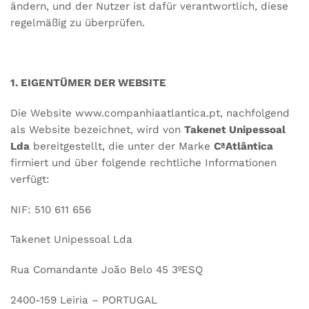
ändern, und der Nutzer ist dafür verantwortlich, diese
regelmäßig zu überprüfen.
1. EIGENTÜMER DER WEBSITE
Die Website
www.companhiaatlantica.pt
, nachfolgend
als Website bezeichnet, wird von
Takenet Unipessoal
Lda
bereitgestellt, die unter der Marke
CªAtlântica
firmiert und über folgende rechtliche Informationen
verfügt:
NIF: 510 611 656
Takenet Unipessoal Lda
Rua Comandante João Belo 45 3ºESQ
2400-159 Leiria – PORTUGAL