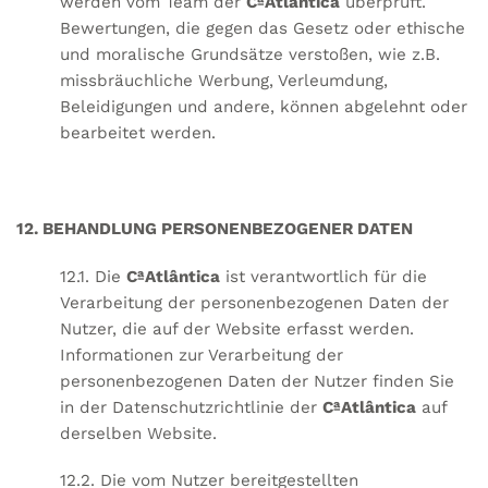
werden vom Team der
CªAtlântica
überprüft.
Bewertungen, die gegen das Gesetz oder ethische
und moralische Grundsätze verstoßen, wie z.B.
missbräuchliche Werbung, Verleumdung,
Beleidigungen und andere, können abgelehnt oder
bearbeitet werden.
12. BEHANDLUNG PERSONENBEZOGENER DATEN
12.1. Die
CªAtlântica
ist verantwortlich für die
Verarbeitung der personenbezogenen Daten der
Nutzer, die auf der Website erfasst werden.
Informationen zur Verarbeitung der
personenbezogenen Daten der Nutzer finden Sie
in der Datenschutzrichtlinie der
CªAtlântica
auf
derselben Website.
12.2. Die vom Nutzer bereitgestellten