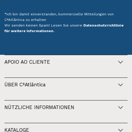
*Ich bin damit einverstanden, kommerzielle Mitteilungen von
CªAtlântica zu erhalten
Wir senden keinen Spam! Lesen Sie unsere
Datenschutzrichtlinie
für weitere Informationen.
APOIO AO CLIENTE
ÜBER CªAtlântica
NÜTZLICHE INFORMATIONEN
KATALOGE