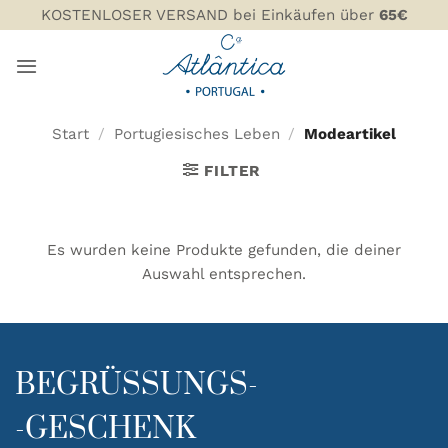
Zum
KOSTENLOSER VERSAND bei Einkäufen über
65€
Inhalt
springen
Start
/
Portugiesisches Leben
/
Modeartikel
FILTER
Es wurden keine Produkte gefunden, die deiner
Auswahl entsprechen.
BEGRÜSSUNGS-
-GESCHENK