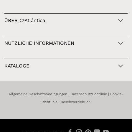
ÜBER CªAtlântica
NÜTZLICHE INFORMATIONEN
KATALOGE
Allgemeine Geschäftsbedingungen
|
Datenschutzrichtlinie
|
Cookie-
Richtlinie
|
Beschwerdebuch