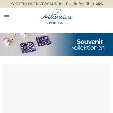
Zum
KOSTENLOSER VERSAND bei Einkäufen über
65€
Inhalt
springen