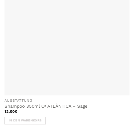
AUSSTATTUNG
Shampoo 350ml Cª ATLÂNTICA – Sage
12.00
€
IN DEN WARENKORB