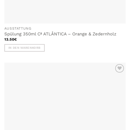
AUSSTATTUNG
Spülung 350ml Cª ATLÂNTICA – Orange & Zedernholz
13.50
€
IN DEN WARENKORB