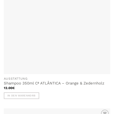
AUSSTATTUNG
Shampoo 350ml Cª ATLÂNTICA – Orange & Zedernholz
12.00
€
IN DEN WARENKORB