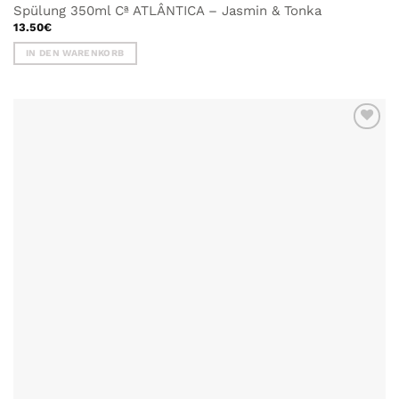
Spülung 350ml Cª ATLÂNTICA – Jasmin & Tonka
13.50
€
IN DEN WARENKORB