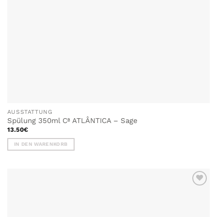
AUSSTATTUNG
Spülung 350ml Cª ATLÂNTICA – Sage
13.50
€
IN DEN WARENKORB