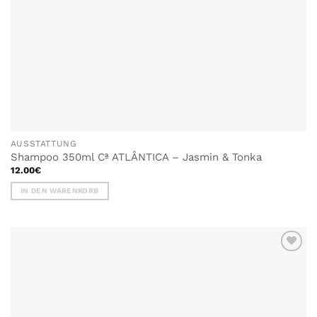
AUSSTATTUNG
Shampoo 350ml Cª ATLÂNTICA – Jasmin & Tonka
12.00
€
IN DEN WARENKORB