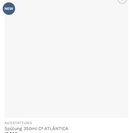
ZU MEINER
NEW
WUNSCHLISTE
HINZUFÜGEN
AUSSTATTUNG
Spülung 350ml Cª ATLÂNTICA