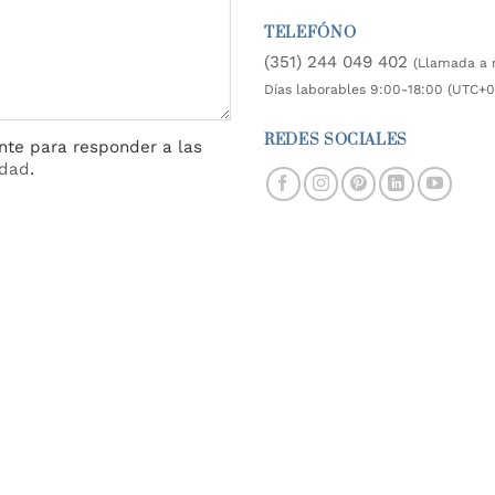
TELEFÓNO
(351) 244 049 402
(Llamada a 
Días laborables 9:00-18:00 (UTC+
REDES SOCIALES
nte para responder a las
idad
.