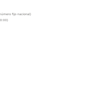
número fijo nacional)
00:00)