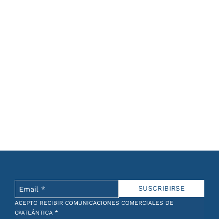
ACEPTO RECIBIR COMUNICACIONES COMERCIALES DE
CªATLÂNTICA
*