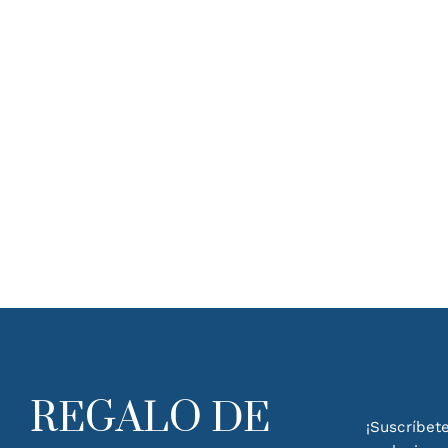
REGALO DE
¡Suscríbete