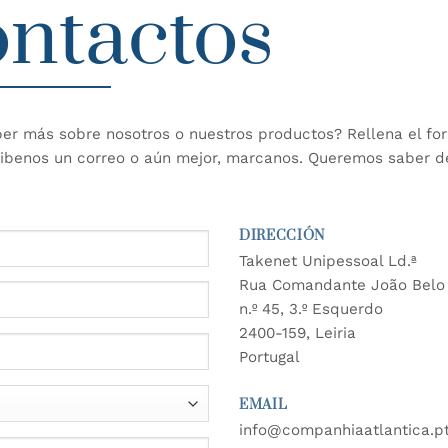
ntactos
ber más sobre nosotros o nuestros productos? Rellena el fo
ribenos un correo o aún mejor, marcanos. Queremos saber de
DIRECCIÓN
Takenet Unipessoal Ld.ª
Rua Comandante João Belo
n.º 45, 3.º Esquerdo
2400-159, Leiria
Portugal
EMAIL
info@companhiaatlantica.p