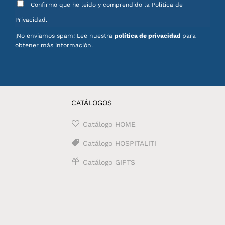
Confirmo que he leído y comprendido la Política de
Privacidad.
¡No enviamos spam! Lee nuestra
política de privacidad
para
obtener más información.
CATÁLOGOS
Catálogo HOME
Catálogo HOSPITALITI
Catálogo GIFTS