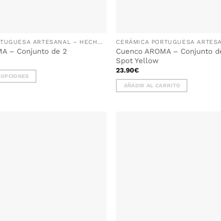
CERÁMICA PORTUGUESA ARTESANAL – HECHA A MANO EN PORTUGAL
A – Conjunto de 2
Cuenco AROMA – Conjunto d
Spot Yellow
23.90
€
 OPCIONES
AÑADIR AL CARRITO