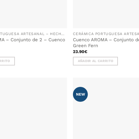
CERÁMICA PORTUGUESA ARTESANAL – HECHA A MANO EN PORTUGAL
A – Conjunto de 2 – Cuenco
Cuenco AROMA – Conjunto d
Green Fern
23.90
€
RRITO
AÑADIR AL CARRITO
NEW