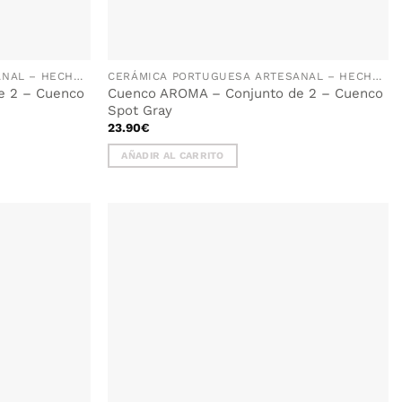
CERÁMICA PORTUGUESA ARTESANAL – HECHA A MANO EN PORTUGAL
CERÁMICA PORTUGUESA ARTESANAL – HECHA A MANO EN PORTUGAL
e 2 – Cuenco
Cuenco AROMA – Conjunto de 2 – Cuenco
Spot Gray
23.90
€
AÑADIR AL CARRITO