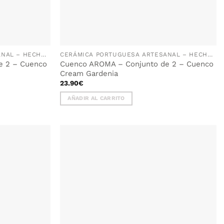
CERÁMICA PORTUGUESA ARTESANAL – HECHA A MANO EN PORTUGAL
CERÁMICA PORTUGUESA ARTESANAL – HECHA A MANO EN PORTUGAL
e 2 – Cuenco
Cuenco AROMA – Conjunto de 2 – Cuenco
Cream Gardenia
23.90
€
AÑADIR AL CARRITO
AÑADIR
WISHLIST