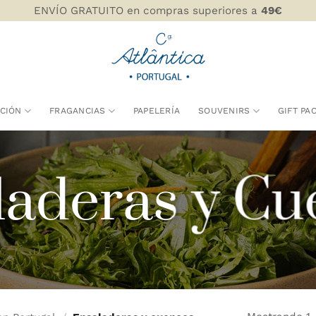
ENVÍO GRATUITO en compras superiores a
49€
CIÓN
FRAGANCIAS
PAPELERÍA
SOUVENIRS
GIFT PA
laderas y Cu