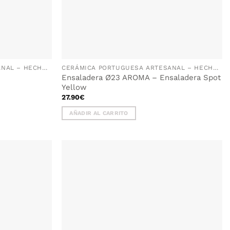
CERÁMICA PORTUGUESA ARTESANAL – HECHA A MANO EN PORTUGAL
CERÁMICA PORTUGUESA ARTESANAL – HECHA A MANO EN PORTUGAL
Ensaladera Ø23 AROMA – Ensaladera Spot
Yellow
27.90
€
AÑADIR AL CARRITO