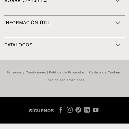
SOBRE CªAtlântica
INFORMACIÓN ÚTIL
CATÁLOGOS
Términos y Condiciones
|
Política de Privacidad
|
Política de Cookies
|
Libro de reclamaciones
SÍGUENOS