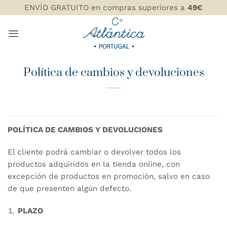
Saltar
ENVÍO GRATUITO en compras superiores a
49€
al
contenido
Política de cambios y devoluciones
POLÍTICA DE CAMBIOS Y DEVOLUCIONES
El cliente podrá cambiar o devolver todos los
productos adquiridos en la tienda online, con
excepción de productos en promoción, salvo en caso
de que presenten algún defecto.
PLAZO