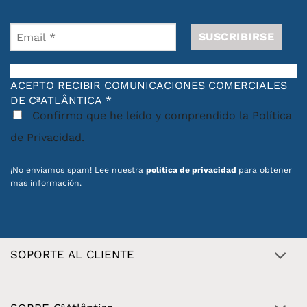
ACEPTO RECIBIR COMUNICACIONES COMERCIALES
DE CªATLÂNTICA
*
Confirmo que he leído y comprendido la Política
de Privacidad.
¡No enviamos spam! Lee nuestra
política de privacidad
para obtener
más información.
SOPORTE AL CLIENTE