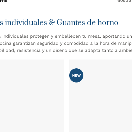
Mostra
orno
s individuales & Guantes de horno
 individuales protegen y embellecen tu mesa, aportando un
ocina garantizan seguridad y comodidad a la hora de manipu
bilidad, resistencia y un diseño que se adapta tanto a amb
NEW
AÑADIR
WISHLIST