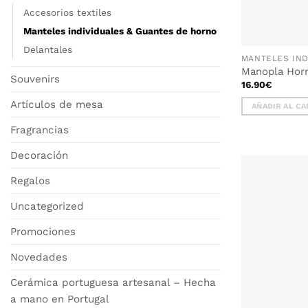
Accesorios textiles
Manteles individuales & Guantes de horno
Delantales
Manopla Hor
Souvenirs
16.90
€
Artículos de mesa
AÑADIR AL CA
Fragrancias
Decoración
Regalos
Uncategorized
Promociones
Novedades
Cerámica portuguesa artesanal – Hecha
a mano en Portugal