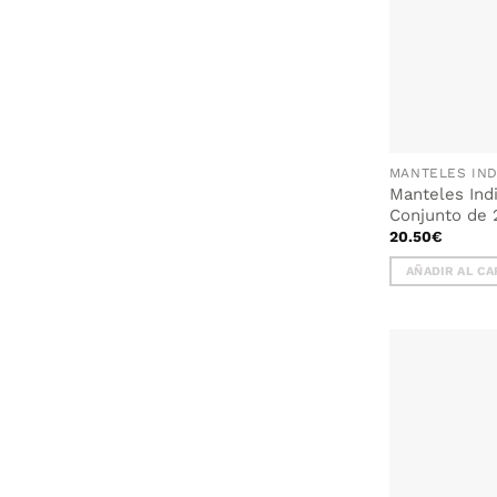
Manteles Ind
Conjunto de 
20.50
€
AÑADIR AL CA