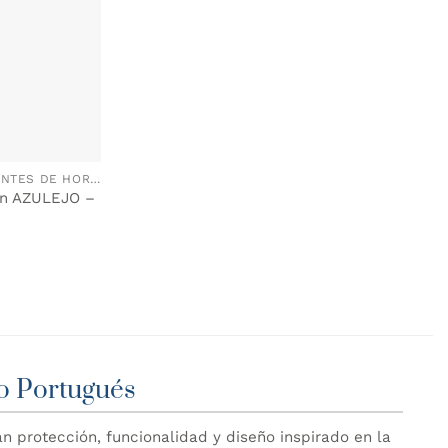
MANTELES INDIVIDUALES & GUANTES DE HORNO
dón AZULEJO –
o Portugués
 protección, funcionalidad y diseño inspirado en la