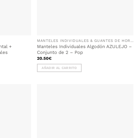
MANTELES INDIVIDUALES & GUANTES DE HORNO
tal +
Manteles Individuales Algodón AZULEJO –
ales
Conjunto de 2 – Pop
20.50
€
AÑADIR AL CARRITO