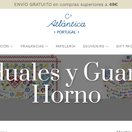
ENVÍO GRATUITO en compras superiores a
49€
CIÓN
FRAGANCIAS
PAPELERÍA
SOUVENIRS
GIFT PA
duales y Gua
Horno