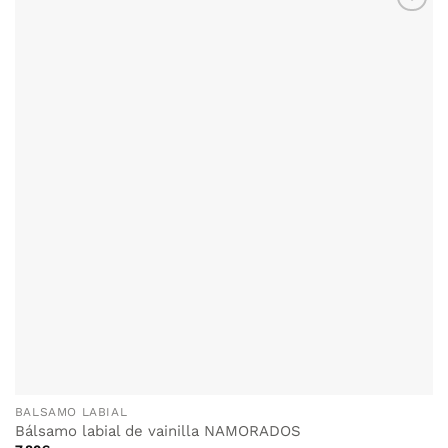
AÑADIR
WISHLIST
BALSAMO LABIAL
Bálsamo labial de vainilla NAMORADOS