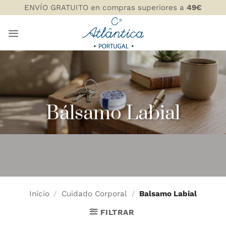
Saltar
ENVÍO GRATUITO en compras superiores a
49€
al
contenido
Bálsamo Labial
Inicio
/
Cuidado Corporal
/
Balsamo Labial
FILTRAR