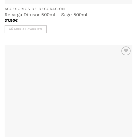
ACCESORIOS DE DECORACIÓN
Recarga Difusor 500ml – Sage 500ml
37.90
€
AÑADIR AL CARRITO