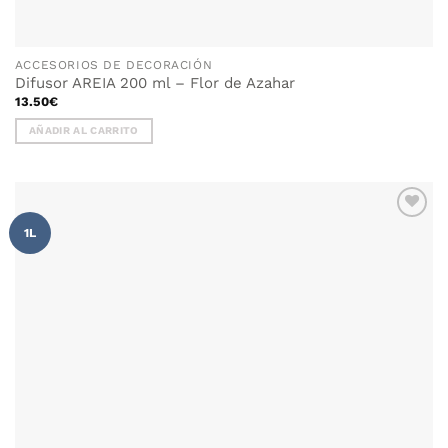
ACCESORIOS DE DECORACIÓN
Difusor AREIA 200 ml – Flor de Azahar
13.50
€
AÑADIR AL CARRITO
AÑADIR
1L
WISHLIST