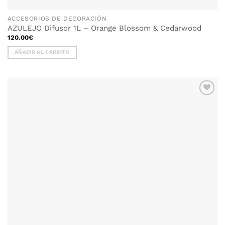
ACCESORIOS DE DECORACIÓN
AZULEJO Difusor 1L – Orange Blossom & Cedarwood
120.00
€
AÑADIR AL CARRITO