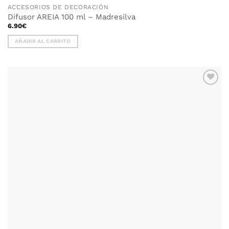
ACCESORIOS DE DECORACIÓN
Difusor AREIA 100 ml – Madresilva
6.90
€
AÑADIR AL CARRITO