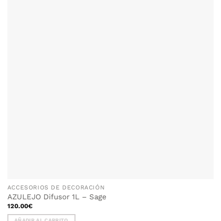
ACCESORIOS DE DECORACIÓN
AZULEJO Difusor 1L – Sage
120.00
€
AÑADIR AL CARRITO