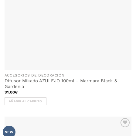
ACCESORIOS DE DECORACIÓN
Difusor Mikado AZULEJO 100ml – Marmara Black &
Gardenia
31.00
€
AÑADIR AL CARRITO
AÑADIR
NEW