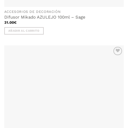
ACCESORIOS DE DECORACIÓN
Difusor Mikado AZULEJO 100ml – Sage
31.00
€
AÑADIR AL CARRITO
AÑADIR
WISHLIST