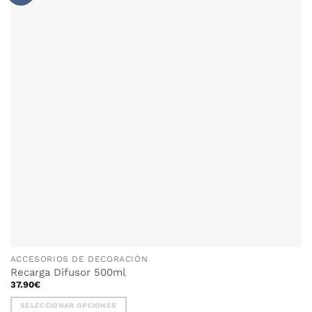
WISHLIST
ACCESORIOS DE DECORACIÓN
Recarga Difusor 500ml
37.90
€
SELECCIONAR OPCIONES