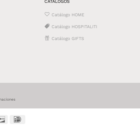
CATÁLOGOS
Catálogo HOME
Catálogo HOSPITALITI
Catálogo GIFTS
maciones
t
Discover
IDeal