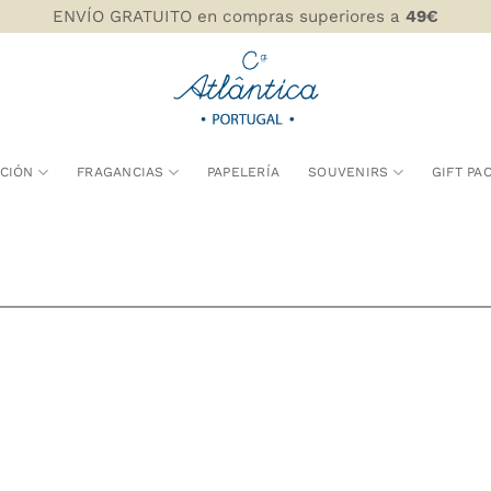
ENVÍO GRATUITO en compras superiores a
49€
CIÓN
FRAGANCIAS
PAPELERÍA
SOUVENIRS
GIFT PA