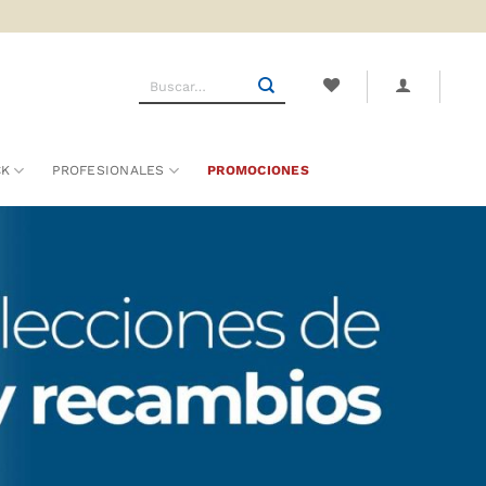
Buscar
por:
CK
PROFESIONALES
PROMOCIONES