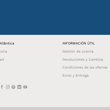
tlântica
INFORMACIÓN ÚTIL
toria
Gestión de cuenta
dad
Devoluciones y Cambios
Condiciones de las ofertas
Envío y Entrega