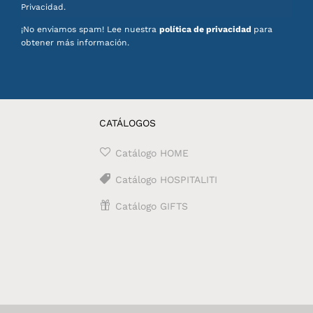
Privacidad.
¡No enviamos spam! Lee nuestra
política de privacidad
para
obtener más información.
CATÁLOGOS
Catálogo HOME
Catálogo HOSPITALITI
Catálogo GIFTS