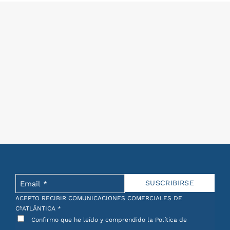
ACEPTO RECIBIR COMUNICACIONES COMERCIALES DE
CªATLÂNTICA
*
Confirmo que he leído y comprendido la Política de