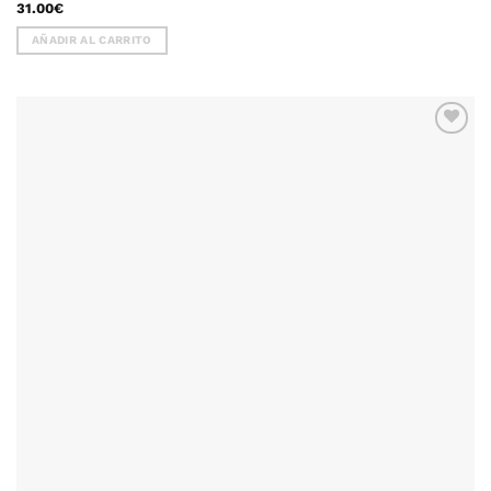
31.00
€
AÑADIR AL CARRITO
AÑADIR
WISHLIST