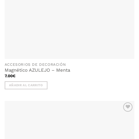
ACCESORIOS DE DECORACIÓN
Magnético AZULEJO – Menta
7.00
€
AÑADIR AL CARRITO