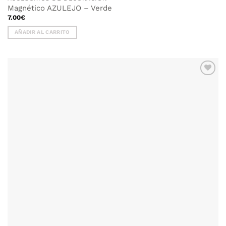
Magnético AZULEJO – Verde
7.00
€
AÑADIR AL CARRITO