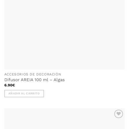
ACCESORIOS DE DECORACIÓN
Difusor AREIA 100 ml – Algas
6.90
€
AÑADIR AL CARRITO
AÑADIR
WISHLIST