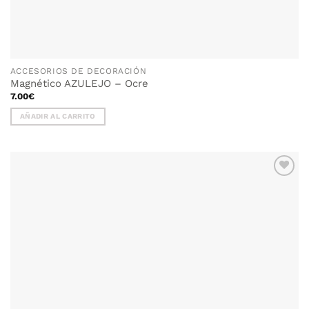
ACCESORIOS DE DECORACIÓN
Magnético AZULEJO – Ocre
7.00
€
AÑADIR AL CARRITO