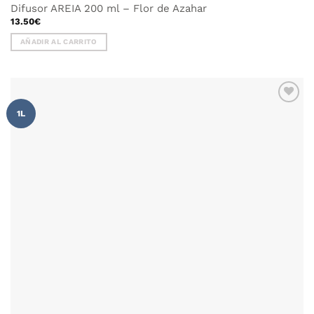
Difusor AREIA 200 ml – Flor de Azahar
13.50
€
AÑADIR AL CARRITO
AÑADIR
1L
WISHLIST