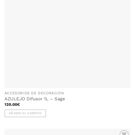
ACCESORIOS DE DECORACIÓN
AZULEJO Difusor 1L – Sage
120.00
€
AÑADIR AL CARRITO