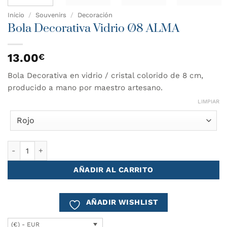
Inicio
/
Souvenirs
/
Decoración
Bola Decorativa Vidrio Ø8 ALMA
13.00
€
Bola Decorativa en vidrio / cristal colorido de 8 cm,
producido a mano por maestro artesano.
LIMPIAR
Bola Decorativa Vidrio Ø8 ALMA cantidad
AÑADIR AL CARRITO
AÑADIR WISHLIST
(€) - EUR