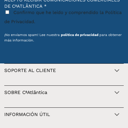
DE CªATLÂNTICA
*
Confirmo que he leído y comprendido la Política
de Privacidad.
¡No enviamos spam! Lee nuestra
política de privacidad
para obtener
más información.
SOPORTE AL CLIENTE
SOBRE CªAtlântica
INFORMACIÓN ÚTIL