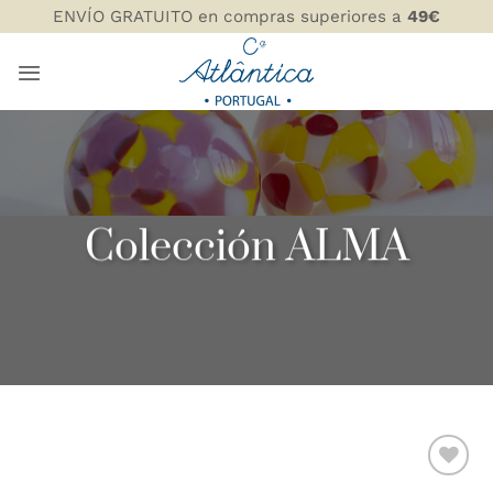
Saltar
ENVÍO GRATUITO en compras superiores a
49€
al
contenido
Colección ALMA