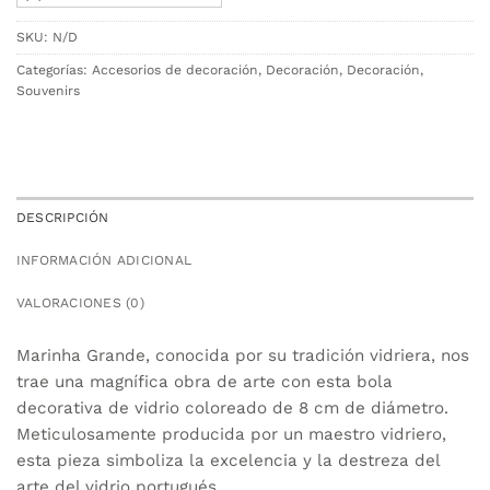
SKU:
N/D
Categorías:
Accesorios de decoración
,
Decoración
,
Decoración
,
Souvenirs
DESCRIPCIÓN
INFORMACIÓN ADICIONAL
VALORACIONES (0)
Marinha Grande, conocida por su tradición vidriera, nos
trae una magnífica obra de arte con esta bola
decorativa de vidrio coloreado de 8 cm de diámetro.
Meticulosamente producida por un maestro vidriero,
esta pieza simboliza la excelencia y la destreza del
arte del vidrio portugués.