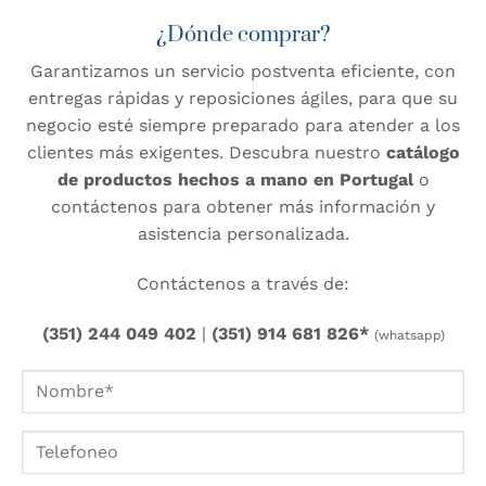
¿Dónde comprar?
Garantizamos un servicio postventa eficiente, con
entregas rápidas y reposiciones ágiles, para que su
negocio esté siempre preparado para atender a los
clientes más exigentes. Descubra nuestro
catálogo
de productos hechos a mano en Portugal
o
contáctenos para obtener más información y
asistencia personalizada.
Contáctenos a través de:
(351) 244 049 402
|
(351) 914 681 826*
(whatsapp)