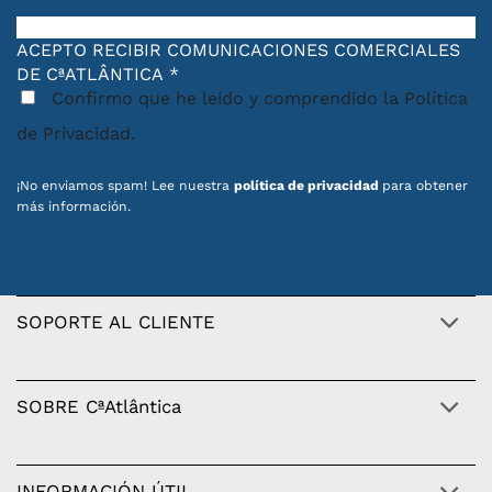
ACEPTO RECIBIR COMUNICACIONES COMERCIALES
DE CªATLÂNTICA
*
Confirmo que he leído y comprendido la Política
de Privacidad.
¡No enviamos spam! Lee nuestra
política de privacidad
para obtener
más información.
SOPORTE AL CLIENTE
SOBRE CªAtlântica
INFORMACIÓN ÚTIL