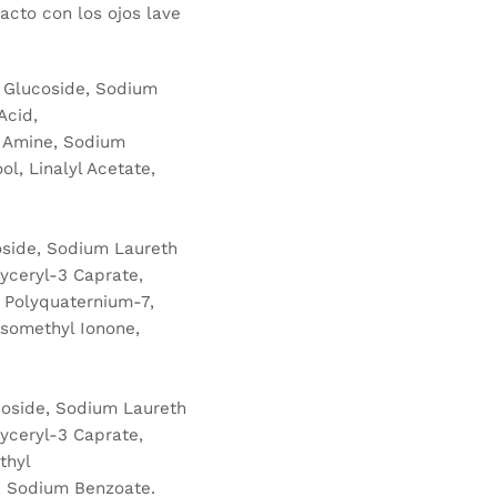
tacto con los ojos lave
 Glucoside, Sodium
Acid,
l Amine, Sodium
l, Linalyl Acetate,
side, Sodium Laureth
yceryl-3 Caprate,
, Polyquaternium-7,
Isomethyl Ionone,
oside, Sodium Laureth
yceryl-3 Caprate,
thyl
, Sodium Benzoate.