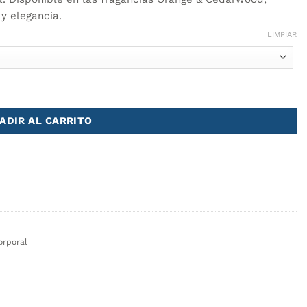
y elegancia.
LIMPIAR
ADIR AL CARRITO
orporal