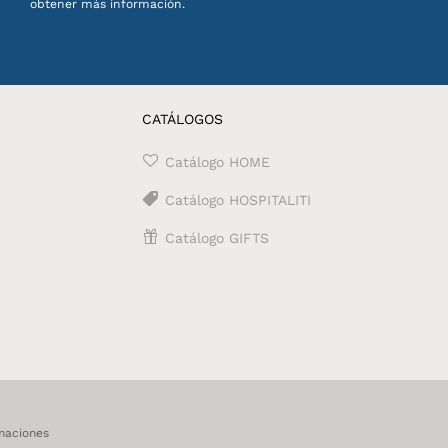
obtener más información.
CATÁLOGOS
Catálogo HOME
Catálogo HOSPITALITI
Catálogo GIFTS
maciones