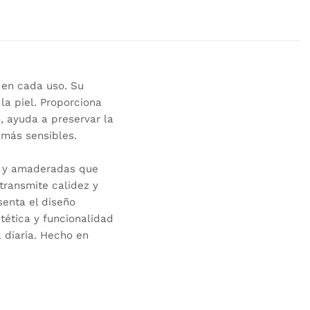
 en cada uso. Su
la piel. Proporciona
, ayuda a preservar la
 más sensibles.
as y amaderadas que
transmite calidez y
senta el diseño
ética y funcionalidad
 diaria. Hecho en