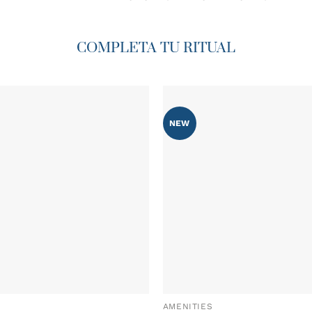
COMPLETA TU RITUAL
NEW
AÑADIR
WISHLIST
AMENITIES