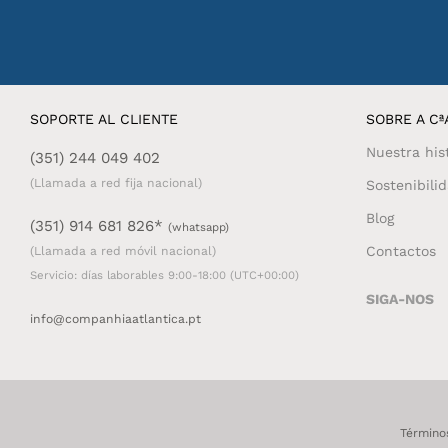
SOPORTE AL CLIENTE
SOBRE A CªA
Nuestra his
(351) 244 049 402
(Llamada a red fija nacional)
Sostenibili
Blog
(351) 914 681 826*
(whatsapp)
Contactos
(Llamada a red móvil nacional)
Servicio: días laborables 9:00-18:00 (UTC+00:00)
SIGA-NOS
info@companhiaatlantica.pt
Término