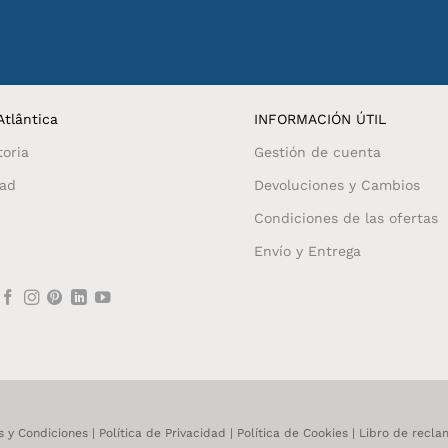
tlântica
INFORMACIÓN ÚTIL
toria
Gestión de cuenta
dad
Devoluciones y Cambios
Condiciones de las ofertas
Envío y Entrega
s y Condiciones
|
Política de Privacidad
|
Política de Cookies
|
Libro de recla