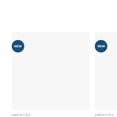
NEW
NEW
AÑADIR
WISHLIST
AMENITIES
AMENITIES