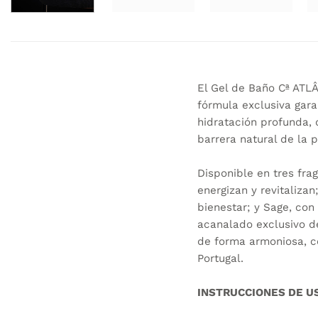
El Gel de Baño Cª ATL
fórmula exclusiva gara
hidratación profunda, 
barrera natural de la 
Disponible en tres fr
energizan y revitaliza
bienestar; y Sage, con
acanalado exclusivo d
de forma armoniosa, co
Portugal.
INSTRUCCIONES DE U