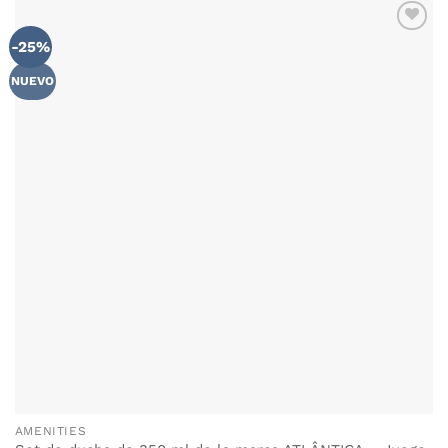
-25%
NUEVO
AMENITIES