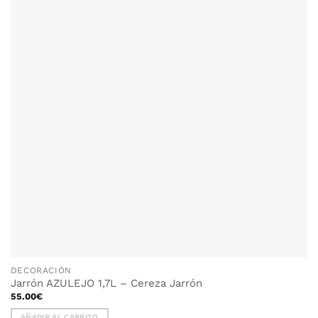
DECORACIÓN
Jarrón AZULEJO 1,7L – Cereza Jarrón
55.00
€
AÑADIR AL CARRITO