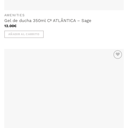
AMENITIES
Gel de ducha 350ml Cª ATLÂNTICA – Sage
12.00
€
AÑADIR AL CARRITO