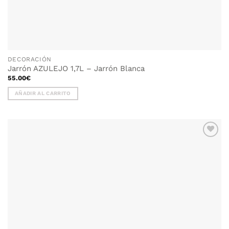
DECORACIÓN
Jarrón AZULEJO 1,7L – Jarrón Blanca
55.00
€
AÑADIR AL CARRITO