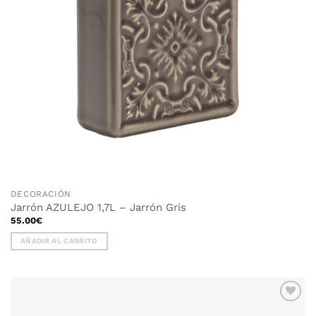
DECORACIÓN
Jarrón AZULEJO 1,7L – Jarrón Gris
55.00
€
AÑADIR AL CARRITO