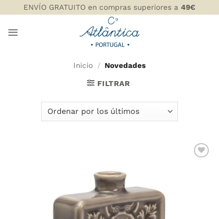
Saltar
ENVÍO GRATUITO en compras superiores a
49€
al
contenido
Inicio
/
Novedades
FILTRAR