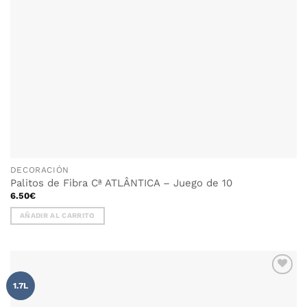
DECORACIÓN
Palitos de Fibra Cª ATLÂNTICA – Juego de 10
6.50
€
AÑADIR AL CARRITO
AÑADIR
1.7L
WISHLIST