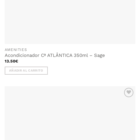
AMENITIES
Acondicionador Cª ATLÂNTICA 350ml – Sage
13.50
€
AÑADIR AL CARRITO