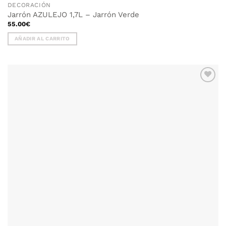
DECORACIÓN
Jarrón AZULEJO 1,7L – Jarrón Verde
55.00
€
AÑADIR AL CARRITO