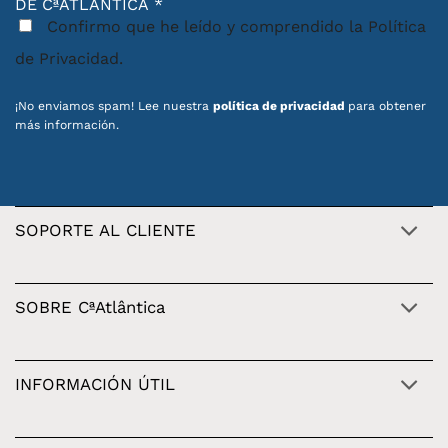
DE CªATLÂNTICA
*
Confirmo que he leído y comprendido la Política
de Privacidad.
¡No enviamos spam! Lee nuestra
política de privacidad
para obtener
más información.
SOPORTE AL CLIENTE
SOBRE CªAtlântica
INFORMACIÓN ÚTIL