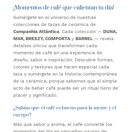
¡Momentos de café que calientan tu día!
Sumérgete en el universo de nuestras
colecciones de tazas de cerámica
de
Companhia Atlântica
. Cada colección —
DUNA,
MAR, BREEZY, COMPORTA
y
BARREL
— revela
detalles únicos que transforman cada
momento de café en una experiencia de
diseño, sabor e inspiración. Descubre formas,
colores y texturas que hacen especial cada
taza y sumérgete en la historia contemporánea
de la cerámica, porque sabemos que el simple
acto de beber café puede ser un ritual lleno de
placer y significado.
¿Sabías que el café es bueno para la mente y el
cuerpo?
Más que sabor y aroma, el café convierte los
momentos del día en pequeñas pausas de