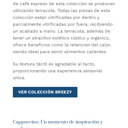
de café expreso de esta colección se producen
utilizando terracota. Todas las piezas de esta
colección están vitrificadas por dentro y
parcialmente vitrificadas por fuera, recibiendo
un acabado a mano. La terracota, además de
tener un atractivo estético rústico y orgánico,
ofrece beneficios como la retención del calor,
siendo ideal para servir alimentos calientes.
Su textura táctil es agradable al tacto,
proporcionando una experiencia sensorial
única.
VER COLECCIÓN BREEZY
Cappuccino: Un momento de inspiración y