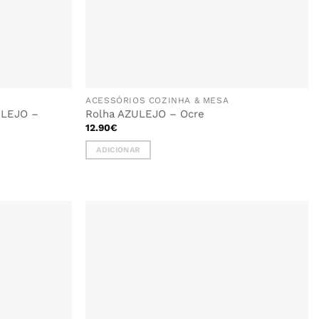
ACESSÓRIOS COZINHA & MESA
ULEJO –
Rolha AZULEJO – Ocre
12.90
€
ADICIONAR
ADICIONAR
AOS
FAVORITOS