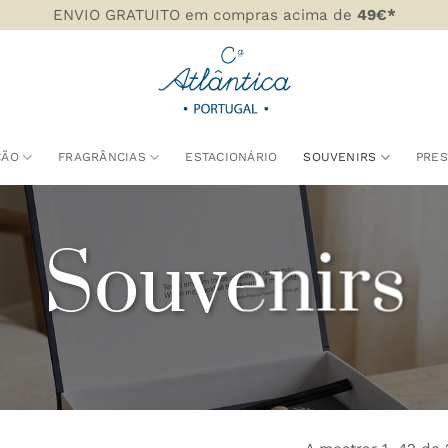
ENVIO GRATUITO em compras acima de
49€*
ÇÃO
FRAGRÂNCIAS
ESTACIONÁRIO
SOUVENIRS
PRE
Souvenirs