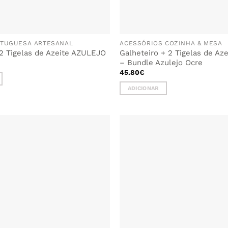
RTUGUESA ARTESANAL
ACESSÓRIOS COZINHA & MESA
 2 Tigelas de Azeite AZULEJO
Galheteiro + 2 Tigelas de A
– Bundle Azulejo Ocre
45.80
€
ADICIONAR