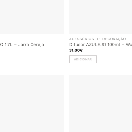
ACESSÓRIOS DE DECORAÇÃO
 1.7L – Jarra Cereja
Difusor AZULEJO 100ml – W
31.00
€
ADICIONAR