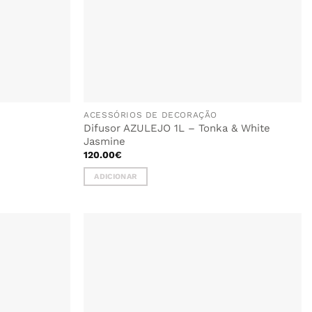
ACESSÓRIOS DE DECORAÇÃO
Difusor AZULEJO 1L – Tonka & White
Jasmine
120.00
€
ADICIONAR