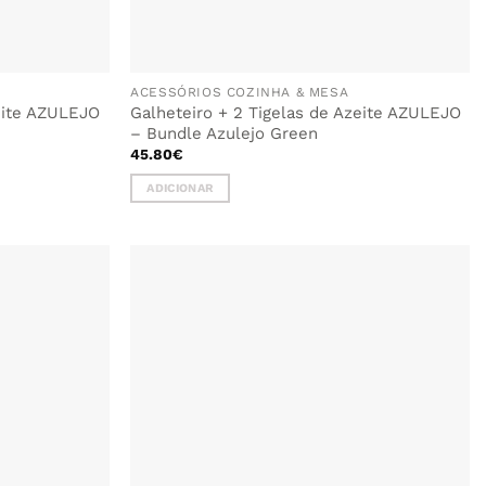
ACESSÓRIOS COZINHA & MESA
zeite AZULEJO
Galheteiro + 2 Tigelas de Azeite AZULEJO
– Bundle Azulejo Green
45.80
€
ADICIONAR