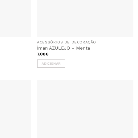
ACESSÓRIOS DE DECORAÇÃO
Íman AZULEJO – Menta
7.00
€
ADICIONAR