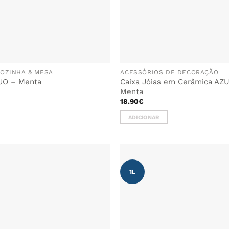
OZINHA & MESA
ACESSÓRIOS DE DECORAÇÃO
JO – Menta
Caixa Jóias em Cerâmica AZ
Menta
18.90
€
ADICIONAR
1L