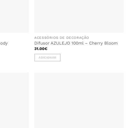
ACESSÓRIOS DE DECORAÇÃO
oody
Difusor AZULEJO 100ml – Cherry Bloom
31.00
€
ADICIONAR