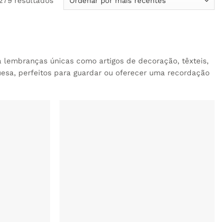
279 resultados
por
mais
recentes
a lembranças únicas como artigos de decoração, têxteis,
esa, perfeitos para guardar ou oferecer uma recordação