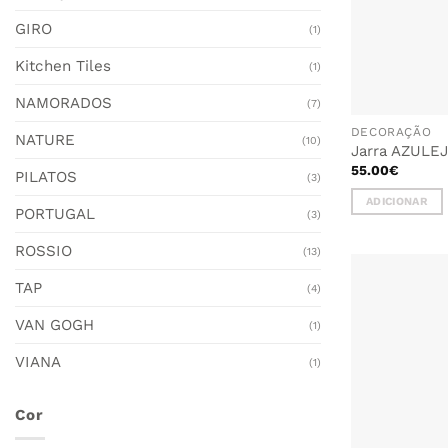
GIRO
(1)
Kitchen Tiles
(1)
NAMORADOS
(7)
DECORAÇÃO
NATURE
(10)
Jarra AZULEJO
55.00
€
PILATOS
(3)
ADICIONAR
PORTUGAL
(3)
ROSSIO
(13)
TAP
(4)
VAN GOGH
(1)
VIANA
(1)
Cor