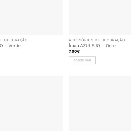
DE DECORAÇÃO
ACESSÓRIOS DE DECORAÇÃO
O – Verde
Íman AZULEJO – Ocre
7.00
€
ADICIONAR