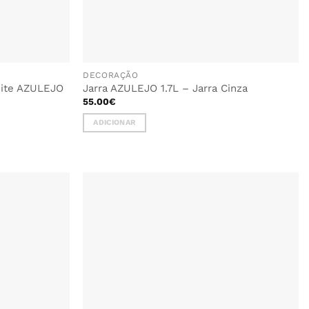
DECORAÇÃO
zeite AZULEJO
Jarra AZULEJO 1.7L – Jarra Cinza
55.00
€
ADICIONAR