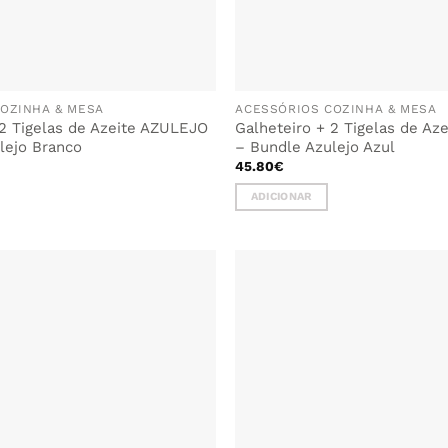
OZINHA & MESA
ACESSÓRIOS COZINHA & MESA
 2 Tigelas de Azeite AZULEJO
Galheteiro + 2 Tigelas de A
lejo Branco
– Bundle Azulejo Azul
45.80
€
ADICIONAR