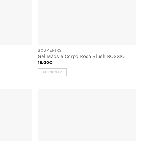
SOUVENIRS
Gel Mãos e Corpo Rosa Blush ROSSIO
15.00
€
ADICIONAR
ADICIONAR
ADICIONAR
AOS
AOS
FAVORITOS
FAVORITOS