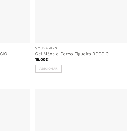
SOUVENIRS
SSIO
Gel Mãos e Corpo Figueira ROSSIO
15.00
€
ADICIONAR
ADICIONAR
ADICIONAR
AOS
AOS
FAVORITOS
FAVORITOS