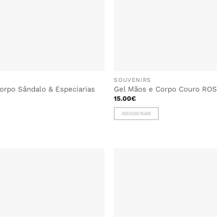
SOUVENIRS
orpo Sândalo & Especiarias
Gel Mãos e Corpo Couro RO
15.00
€
ADICIONAR
ADICIONAR
AOS
FAVORITOS