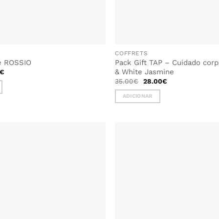
COFFRETS
e ROSSIO
Pack Gift TAP – Cuidado corp
O
& White Jasmine
€
preço
O
O
35.00
€
28.00
€
al
atual
preço
preço
é:
original
atual
€.
30.00€.
ADICIONAR
era:
é:
35.00€.
28.00€.