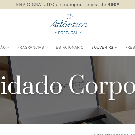
ENVIO GRATUITO em compras acima de
49€*
ÇÃO
FRAGRÂNCIAS
ESTACIONÁRIO
SOUVENIRS
PRE
idado Corpo