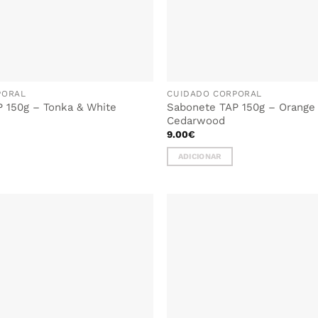
PORAL
CUIDADO CORPORAL
 150g – Tonka & White
Sabonete TAP 150g – Orange
Cedarwood
9.00
€
ADICIONAR
ADICIONAR
AOS
FAVORITOS