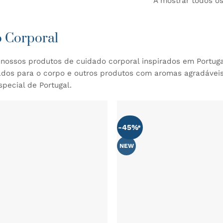
A mostrar todos os
 Corporal
nossos produtos de cuidado corporal inspirados em Portug
dados para o corpo e outros produtos com aromas agradávei
pecial de Portugal.
-45%
NEW