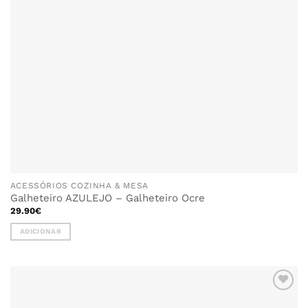
ACESSÓRIOS COZINHA & MESA
Galheteiro AZULEJO – Galheteiro Ocre
29.90
€
ADICIONAR
ADICIONAR