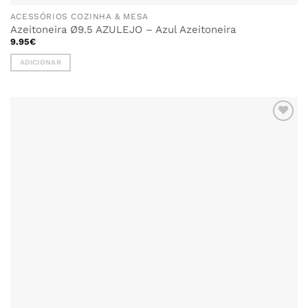
ACESSÓRIOS COZINHA & MESA
Azeitoneira Ø9.5 AZULEJO – Azul Azeitoneira
9.95
€
ADICIONAR