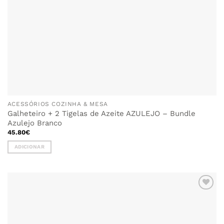
ACESSÓRIOS COZINHA & MESA
Galheteiro + 2 Tigelas de Azeite AZULEJO – Bundle
Azulejo Branco
45.80
€
ADICIONAR