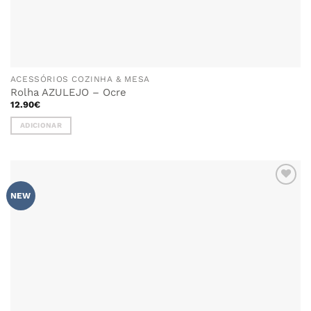
ACESSÓRIOS COZINHA & MESA
Rolha AZULEJO – Ocre
12.90
€
ADICIONAR
ADICIONAR
NEW
AOS
FAVORITOS