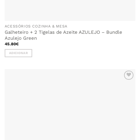
ACESSÓRIOS COZINHA & MESA
Galheteiro + 2 Tigelas de Azeite AZULEJO – Bundle
Azulejo Green
45.80
€
ADICIONAR