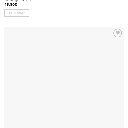
45.80
€
ADICIONAR