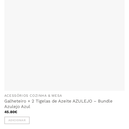
ACESSÓRIOS COZINHA & MESA
Galheteiro + 2 Tigelas de Azeite AZULEJO – Bundle
Azulejo Azul
45.80
€
ADICIONAR