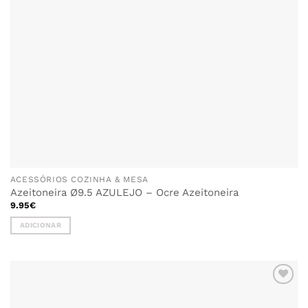
ACESSÓRIOS COZINHA & MESA
Azeitoneira Ø9.5 AZULEJO – Ocre Azeitoneira
9.95
€
ADICIONAR