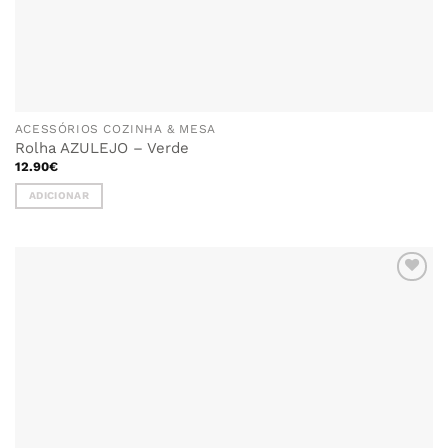
ACESSÓRIOS COZINHA & MESA
Rolha AZULEJO – Verde
12.90
€
ADICIONAR