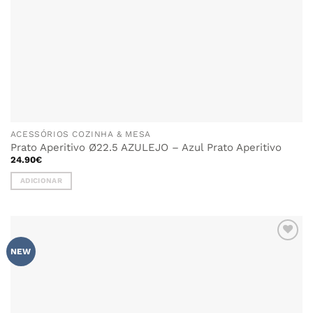
ACESSÓRIOS COZINHA & MESA
Prato Aperitivo Ø22.5 AZULEJO – Azul Prato Aperitivo
24.90
€
ADICIONAR
ADICIONAR
NEW
AOS
FAVORITOS