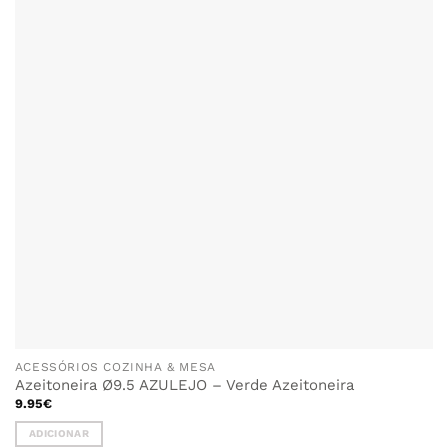
ACESSÓRIOS COZINHA & MESA
Azeitoneira Ø9.5 AZULEJO – Verde Azeitoneira
9.95
€
ADICIONAR