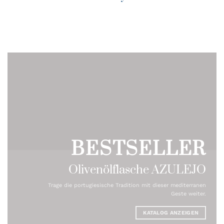
BESTSELLER
Olivenölflasche AZULEJO
Trage die portugiesische Tradition mit dieser mediterranen
Geste weiter.
KATALOG ANZEIGEN