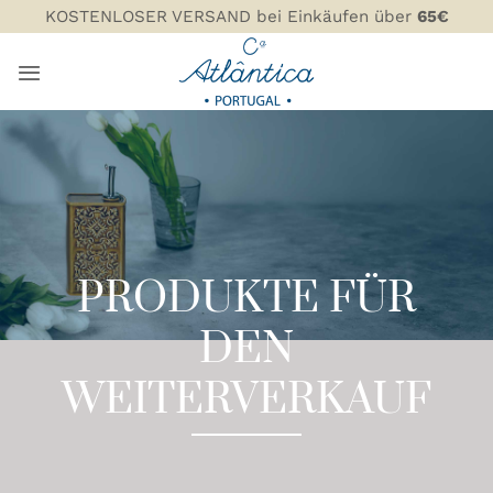
Zum
KOSTENLOSER VERSAND bei Einkäufen über
65€
Inhalt
springen
PRODUKTE FÜR
DEN
WEITERVERKAUF