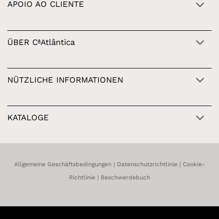
APOIO AO CLIENTE
ÜBER CªAtlântica
NÜTZLICHE INFORMATIONEN
KATALOGE
Allgemeine Geschäftsbedingungen
|
Datenschutzrichtlinie
|
Cookie-
Richtlinie
|
Beschwerdebuch