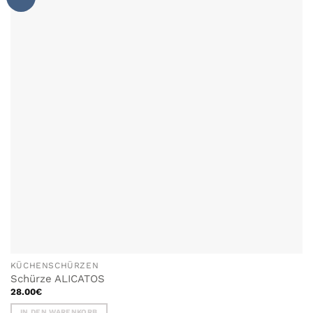
WUNSCHLISTE
HINZUFÜGEN
KÜCHENSCHÜRZEN
Schürze ALICATOS
28.00
€
IN DEN WARENKORB