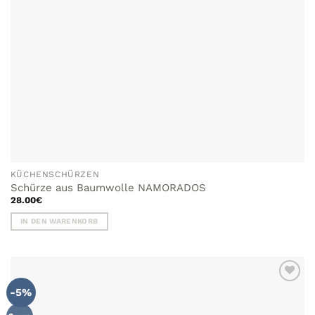
KÜCHENSCHÜRZEN
Schürze aus Baumwolle NAMORADOS
28.00
€
IN DEN WARENKORB
-5%
ZU MEINER
WUNSCHLISTE
HINZUFÜGEN