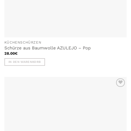
KÜCHENSCHÜRZEN
Schürze aus Baumwolle AZULEJO – Pop
28.00
€
IN DEN WARENKORB