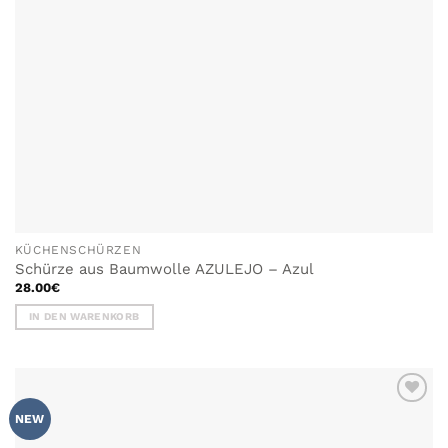
KÜCHENSCHÜRZEN
Schürze aus Baumwolle AZULEJO – Azul
28.00
€
IN DEN WARENKORB
ZU MEINER
NEW
WUNSCHLISTE