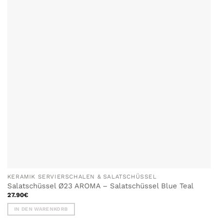
KERAMIK SERVIERSCHALEN & SALATSCHÜSSEL
Salatschüssel Ø23 AROMA – Salatschüssel Blue Teal
27.90
€
IN DEN WARENKORB