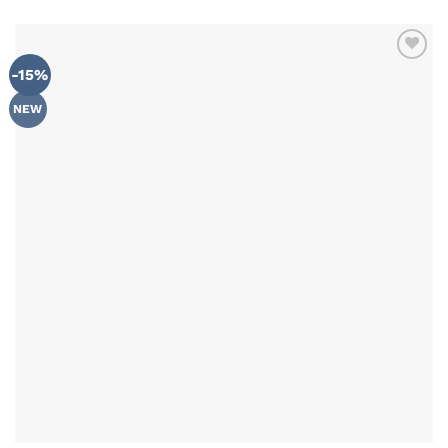
-15%
NEW