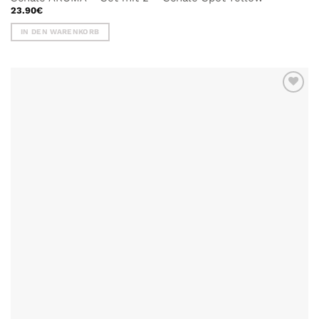
23.90
€
IN DEN WARENKORB