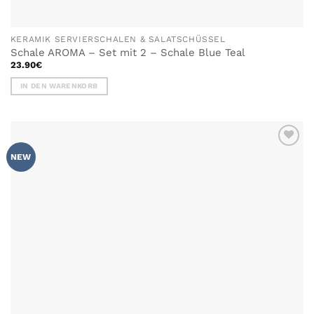
KERAMIK SERVIERSCHALEN & SALATSCHÜSSEL
Schale AROMA – Set mit 2 – Schale Blue Teal
23.90
€
IN DEN WARENKORB
ZU MEINER
NEW
WUNSCHLISTE
HINZUFÜGEN