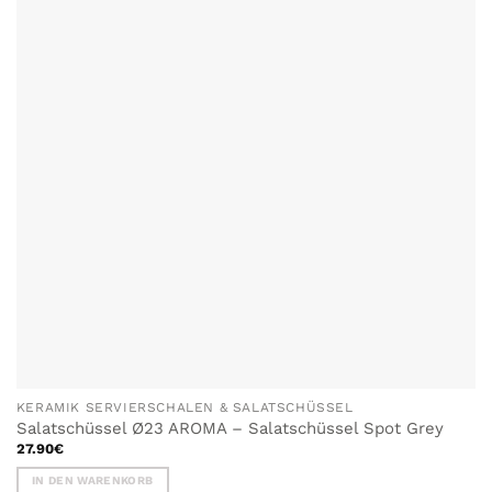
KERAMIK SERVIERSCHALEN & SALATSCHÜSSEL
Salatschüssel Ø23 AROMA – Salatschüssel Spot Grey
27.90
€
IN DEN WARENKORB