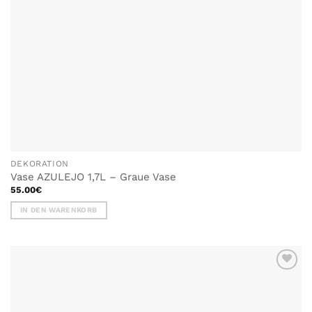
DEKORATION
Vase AZULEJO 1,7L – Graue Vase
55.00
€
IN DEN WARENKORB