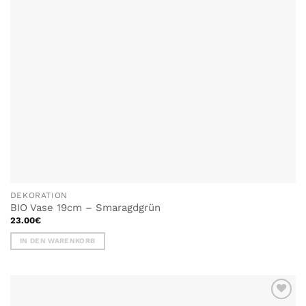
DEKORATION
BIO Vase 19cm – Smaragdgrün
23.00
€
IN DEN WARENKORB