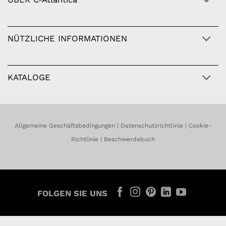
NÜTZLICHE INFORMATIONEN
KATALOGE
Allgemeine Geschäftsbedingungen
|
Datenschutzrichtlinie
|
Cookie-
Richtlinie
|
Beschwerdebuch
FOLGEN SIE UNS