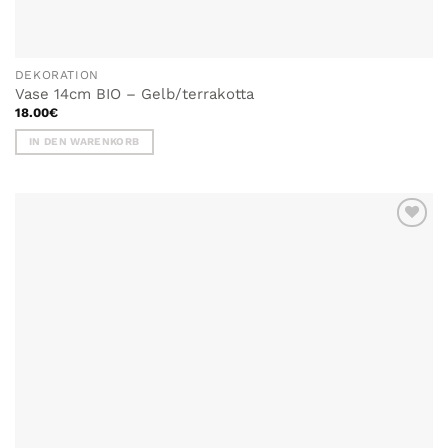
DEKORATION
Vase 14cm BIO – Gelb/terrakotta
18.00
€
IN DEN WARENKORB