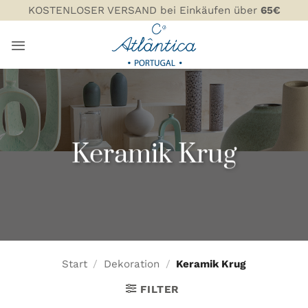
Zum
KOSTENLOSER VERSAND bei Einkäufen über
65€
Inhalt
springen
Keramik Krug
Start
/
Dekoration
/
Keramik Krug
FILTER