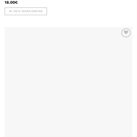
18.00
€
IN DEN WARENKORB