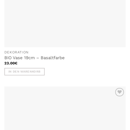
DEKORATION
BIO Vase 19cm – Basaltfarbe
23.00
€
IN DEN WARENKORB