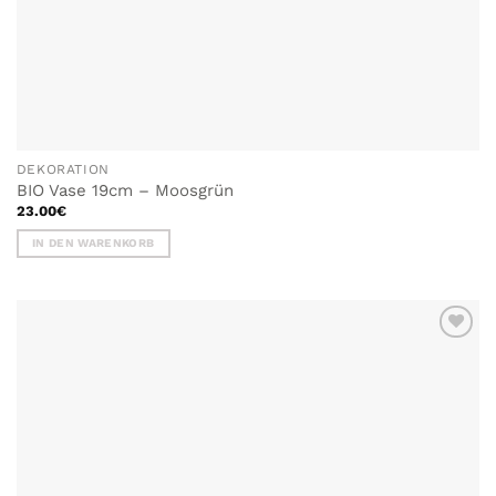
DEKORATION
BIO Vase 19cm – Moosgrün
23.00
€
IN DEN WARENKORB