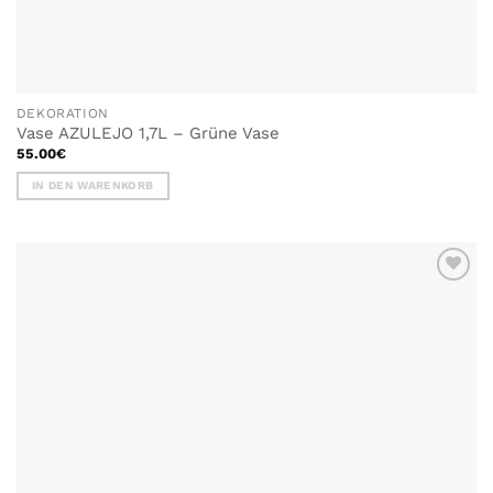
DEKORATION
Vase AZULEJO 1,7L – Grüne Vase
55.00
€
IN DEN WARENKORB