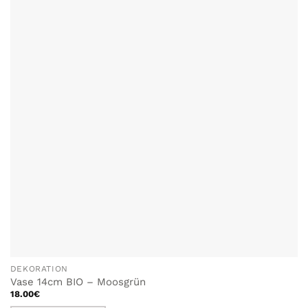
DEKORATION
Vase 14cm BIO – Moosgrün
18.00
€