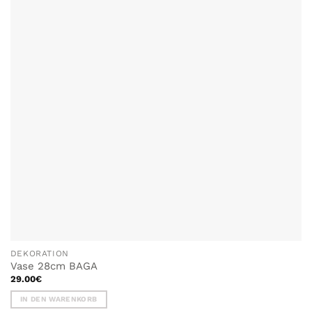
HINZUFÜGEN
DEKORATION
Vase 28cm BAGA
29.00
€
IN DEN WARENKORB