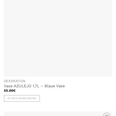
DEKORATION
Vase AZULEJO 1,7L – Blaue Vase
55.00
€
IN DEN WARENKORB