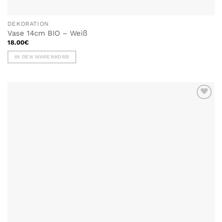
DEKORATION
Vase 14cm BIO – Weiß
18.00
€
IN DEN WARENKORB