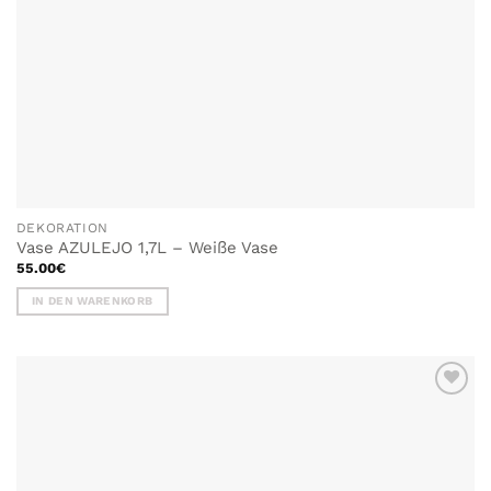
DEKORATION
Vase AZULEJO 1,7L – Weiße Vase
55.00
€
IN DEN WARENKORB