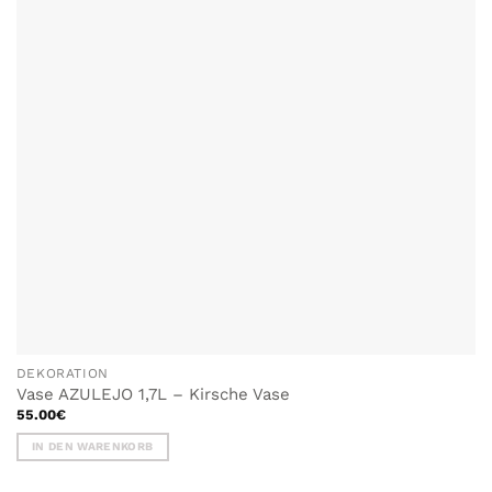
DEKORATION
Vase AZULEJO 1,7L – Kirsche Vase
55.00
€
IN DEN WARENKORB