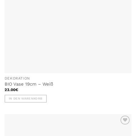
DEKORATION
BIO Vase 19cm – Weiß
23.00
€
IN DEN WARENKORB
ZU MEINER
WUNSCHLISTE