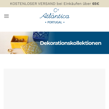
Zum
KOSTENLOSER VERSAND bei Einkäufen über
65€
Inhalt
springen