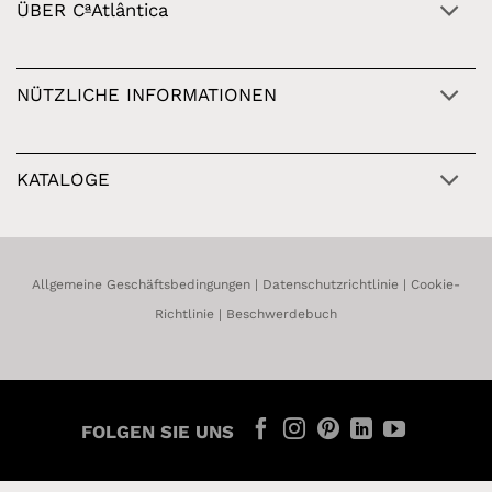
ÜBER CªAtlântica
NÜTZLICHE INFORMATIONEN
KATALOGE
Allgemeine Geschäftsbedingungen
|
Datenschutzrichtlinie
|
Cookie-
Richtlinie
|
Beschwerdebuch
FOLGEN SIE UNS