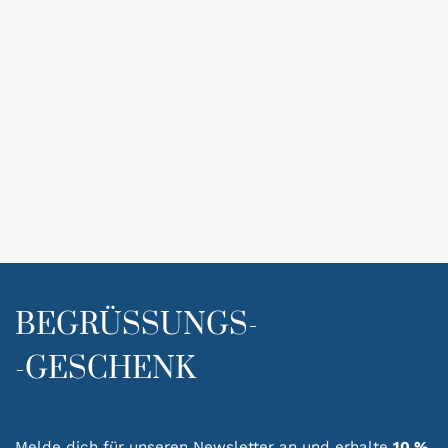
BEGRÜSSUNGS-
-GESCHENK
Melde dich für unseren Newsletter an und erhalte
10 %