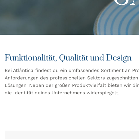
Funktionalität, Qualität und Design
Bei Atlântica findest du ein umfassendes Sortiment an Pro
Anforderungen des professionellen Sektors zugeschnitten 
Lösungen. Neben der großen Produktvielfalt bieten wir dir
die Identität deines Unternehmens widerspiegelt.