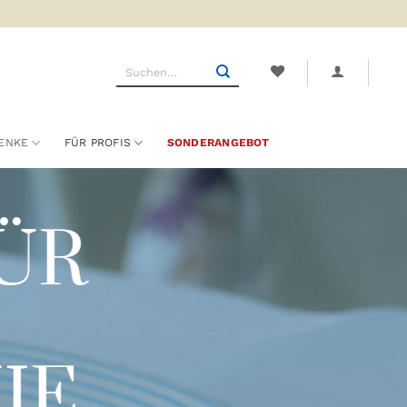
Suchen
nach:
ENKE
FÜR PROFIS
SONDERANGEBOT
ÜR
IE