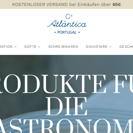
KOSTENLOSER VERSAND bei Einkäufen über
65€
RATION
DÜFTE
SCHREIBWAREN
SOUVENIRS
GESCH
RODUKTE F
DIE
ASTRONOM