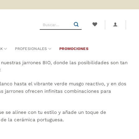
Buscar
por:
CK
PROFESIONALES
PROMOCIONES
 nuestras jarrones BIO, donde las posibilidades son tan
!
anco hasta el vibrante verde musgo reactivo, y en dos
s jarrones ofrecen infinitas combinaciones para
ue se alinee con tu estilo y añade un toque de
 de la cerámica portuguesa.