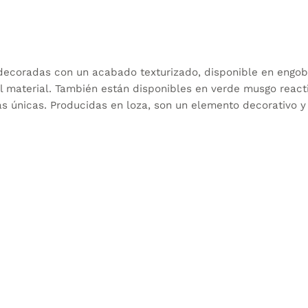
 decoradas con un acabado texturizado, disponible en engob
l material. También están disponibles en verde musgo reacti
s únicas. Producidas en loza, son un elemento decorativo y 