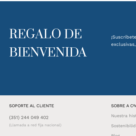
REGALO DE
¡Suscríbete
exclusivas
BIENVENIDA
SOPORTE AL CLIENTE
SOBRE A CªA
Nuestra his
(351) 244 049 402
(Llamada a red fija nacional)
Sostenibili
Blog