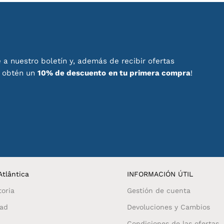
 a nuestro boletín y, además de recibir ofertas
, obtén un
10% de descuento
en tu primera compra
!
tlântica
INFORMACIÓN ÚTIL
toria
Gestión de cuenta
dad
Devoluciones y Cambios
Condiciones de las ofertas