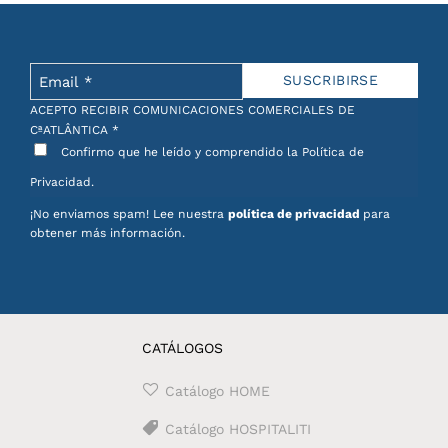
ACEPTO RECIBIR COMUNICACIONES COMERCIALES DE
CªATLÂNTICA
*
Confirmo que he leído y comprendido la Política de
Privacidad.
¡No enviamos spam! Lee nuestra
política de privacidad
para
obtener más información.
CATÁLOGOS
Catálogo HOME
Catálogo HOSPITALITI