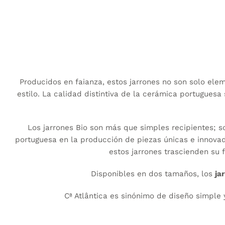
19 cm - VERDE ESMERALDA
19 cm - BASALTO
Producidos en faianza, estos jarrones no son solo ele
estilo. La calidad distintiva de la cerámica portuguesa
Los jarrones Bio son más que simples recipientes; s
portuguesa en la producción de piezas únicas e innovad
estos jarrones trascienden su 
Disponibles en dos tamaños, los
ja
Cª Atlântica es sinónimo de diseño simple 