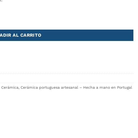
ADIR AL CARRITO
e Cerámica
,
Cerámica portuguesa artesanal – Hecha a mano en Portugal