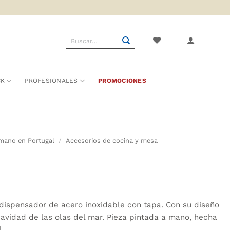
Buscar
por:
CK
PROFESIONALES
PROMOCIONES
mano en Portugal
/
Accesorios de cocina y mesa
dispensador de acero inoxidable con tapa. Con su diseño
avidad de las olas del mar. Pieza pintada a mano, hecha
l.