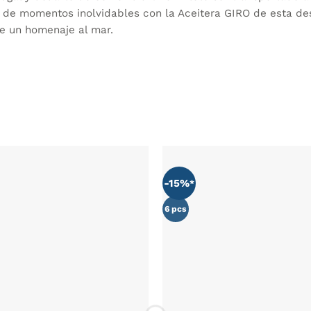
ta de momentos inolvidables con la Aceitera GIRO de esta d
e un homenaje al mar.
-15%
AÑADIR
WISHLIST
6 pcs