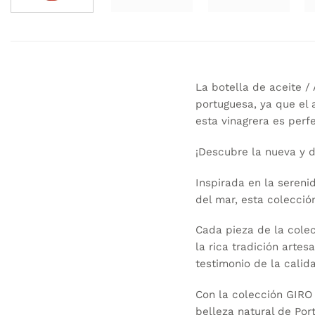
La botella de aceite 
portuguesa, ya que el 
esta vinagrera es perf
¡Descubre la nueva y 
Inspirada en la sereni
del mar, esta colecció
Cada pieza de la cole
la rica tradición arte
testimonio de la calid
Con la colección GIRO
belleza natural de Por