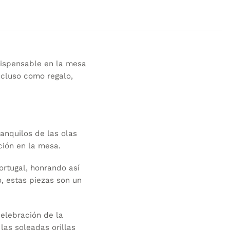
dispensable en la mesa
ncluso como regalo,
anquilos de las olas
ción en la mesa.
rtugal, honrando así
o, estas piezas son un
elebración de la
las soleadas orillas