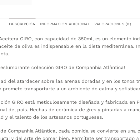
DESCRIPCIÓN
INFORMACIÓN ADICIONAL
VALORACIONES (0)
/ Aceitera GIRO, con capacidad de 350ml, es un elemento in
aceite de oliva es indispensable en la dieta mediterránea. I
ecta.
deslumbrante colección GIRO de Companhia Atlântica!
dad del atardecer sobre las arenas doradas y en los tonos tr
n promete transportarte a un ambiente de calma y sofistica
cción GIRO está meticulosamente diseñada y fabricada en Po
sanal del país. Hechas de cerámica de gres y pintadas a man
ad y el talento de los artesanos portugueses.
 de Companhia Atlântica, cada comida se convierte en una c
tugal y del arte de comer bien. Permítete ser transportado a 