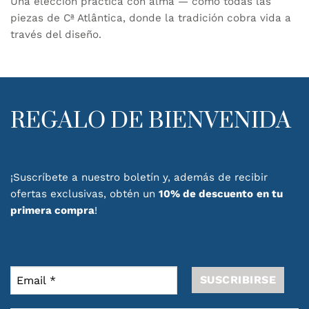
Una elección práctica con alma — como todas las
piezas de Cª Atlântica, donde la tradición cobra vida a
través del diseño.
REGALO DE BIENVENIDA
¡Suscríbete a nuestro boletín y, además de recibir
ofertas exclusivas, obtén un
10% de descuento
en tu
primera compra
!