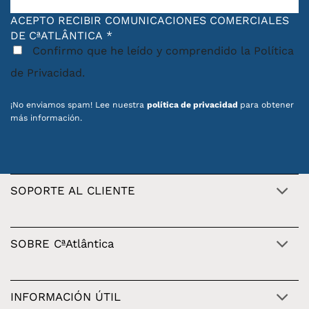
ACEPTO RECIBIR COMUNICACIONES COMERCIALES
DE CªATLÂNTICA
*
Confirmo que he leído y comprendido la Política
de Privacidad.
¡No enviamos spam! Lee nuestra
política de privacidad
para obtener
más información.
SOPORTE AL CLIENTE
SOBRE CªAtlântica
INFORMACIÓN ÚTIL