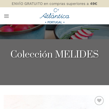
Saltar
ENVÍO GRATUITO en compras superiores a
49€
al
contenido
Colección MELIDES