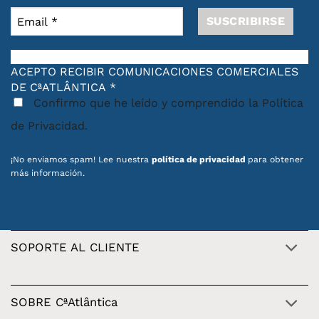
ACEPTO RECIBIR COMUNICACIONES COMERCIALES
DE CªATLÂNTICA
*
Confirmo que he leído y comprendido la Política
de Privacidad.
¡No enviamos spam! Lee nuestra
política de privacidad
para obtener
más información.
SOPORTE AL CLIENTE
SOBRE CªAtlântica