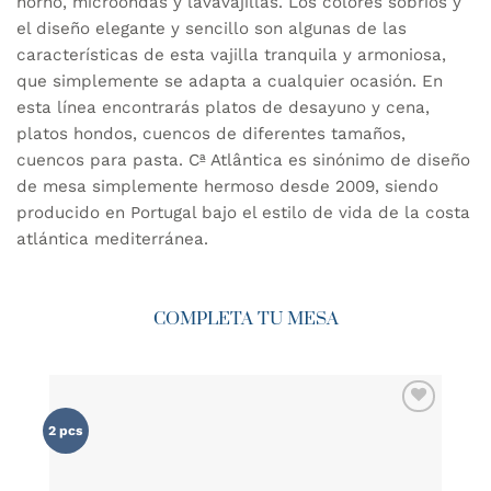
horno, microondas y lavavajillas. Los colores sobrios y
el diseño elegante y sencillo son algunas de las
características de esta vajilla tranquila y armoniosa,
que simplemente se adapta a cualquier ocasión. En
esta línea encontrarás platos de desayuno y cena,
platos hondos, cuencos de diferentes tamaños,
cuencos para pasta. Cª Atlântica es sinónimo de diseño
de mesa simplemente hermoso desde 2009, siendo
producido en Portugal bajo el estilo de vida de la costa
atlántica mediterránea.
COMPLETA TU MESA
AÑADIR
2 pcs
WISHLIST