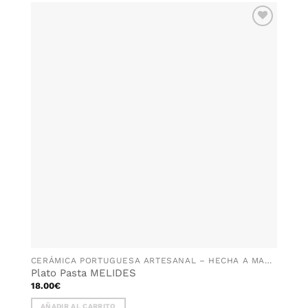
AÑADIR
WISHLIST
CERÁMICA PORTUGUESA ARTESANAL – HECHA A MANO EN PORTUGAL
Plato Pasta MELIDES
18.00
€
AÑADIR AL CARRITO