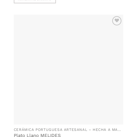
AÑADIR
WISHLIST
CERÁMICA PORTUGUESA ARTESANAL – HECHA A MANO EN PORTUGAL
Plato Llano MELIDES