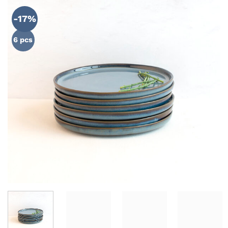
AÑADIR
WISHLIST
-17%
6 pcs