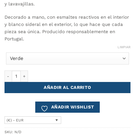
y lavavajillas.
Decorado a mano, con esmaltes reactivos en el interior
y blanco sideral en el exterior, lo que hace que cada
pieza sea única. Producido responsablemente en
Portugal.
LIMPIAR
Taza de Café MAR 500 ml - conjunto de 6 cantidad
AÑADIR AL CARRITO
AÑADIR WISHLIST
(€) - EUR
SKU:
N/D