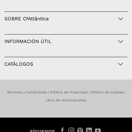
SOBRE CªAtlântica
INFORMACIÓN ÚTIL
CATÁLOGOS
Términos y Condiciones
|
Política de Privacidad
|
Política de Cookies
|
Libro de reclamaciones
SÍGUENOS