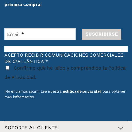
primera compra
!
ACEPTO RECIBIR COMUNICACIONES COMERCIALES
DE CªATLÂNTICA
*
Confirmo que he leído y comprendido la Política
de Privacidad.
¡No enviamos spam! Lee nuestra
política de privacidad
para obtener
más información.
SOPORTE AL CLIENTE