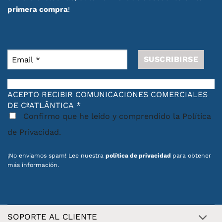
primera compra
!
ACEPTO RECIBIR COMUNICACIONES COMERCIALES
DE CªATLÂNTICA
*
Confirmo que he leído y comprendido la Política
de Privacidad.
¡No enviamos spam! Lee nuestra
política de privacidad
para obtener
más información.
SOPORTE AL CLIENTE