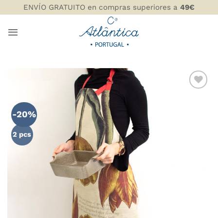
Saltar
ENVÍO GRATUITO en compras superiores a
49€
al
contenido
AÑADIR
WISHLIST
-20%
2 pcs