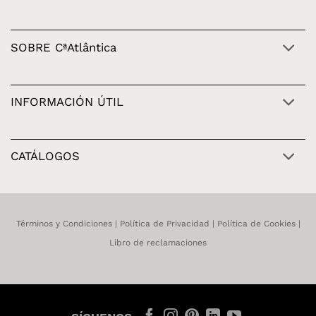
SOBRE CªAtlântica
INFORMACIÓN ÚTIL
CATÁLOGOS
Términos y Condiciones
|
Política de Privacidad
|
Política de Cookies
|
Libro de reclamaciones