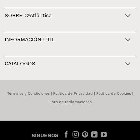
SOBRE CªAtlântica
INFORMACIÓN ÚTIL
CATÁLOGOS
Términos y Condiciones
|
Política de Privacidad
|
Política de Cookies
|
Libro de reclamaciones
SÍGUENOS