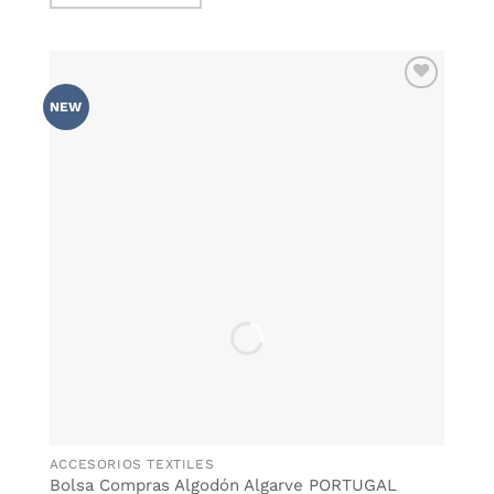
AÑADIR
NEW
WISHLIST
ACCESORIOS TEXTILES
Bolsa Compras Algodón Algarve PORTUGAL