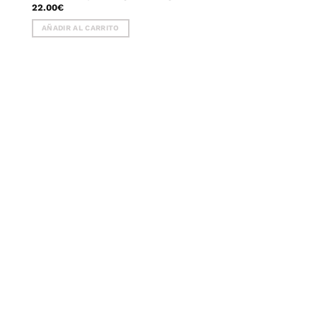
22.00
€
AÑADIR AL CARRITO