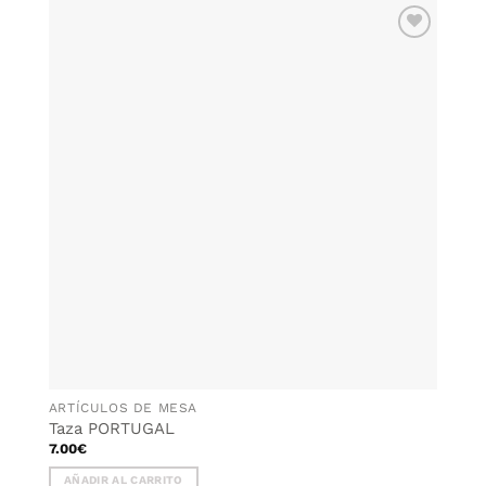
AÑADIR
WISHLIST
ARTÍCULOS DE MESA
Taza PORTUGAL
7.00
€
AÑADIR AL CARRITO