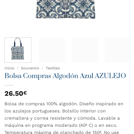
Inicio
/
Souvenirs
/
Textiles
Bolsa Compras Algodón Azul AZULEJO
26.50
€
Bolsa de compras 100% algodón. Diseño inspirado en
los azulejos portugueses. Bolsillo interior con
cremallera y correa resistente y cómoda. Lavable a
máquina en programa moderado (40º C) o en seco.
Temperatura máxima de planchado de 150º. No use