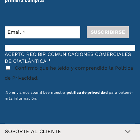
primera compra
!
ACEPTO RECIBIR COMUNICACIONES COMERCIALES
DE CªATLÂNTICA
*
Confirmo que he leído y comprendido la Política
de Privacidad.
¡No enviamos spam! Lee nuestra
política de privacidad
para obtener
más información.
SOPORTE AL CLIENTE