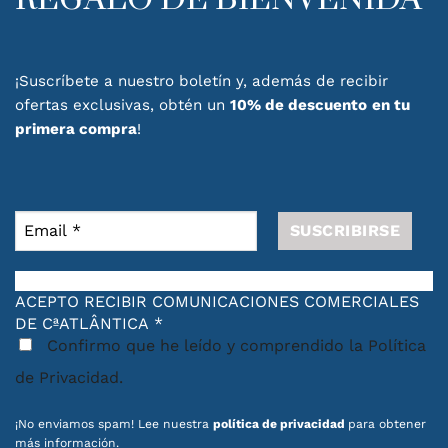
¡Suscríbete a nuestro boletín y, además de recibir
ofertas exclusivas, obtén un
10% de descuento
en tu
primera compra
!
ACEPTO RECIBIR COMUNICACIONES COMERCIALES
DE CªATLÂNTICA
*
Confirmo que he leído y comprendido la Política
de Privacidad.
¡No enviamos spam! Lee nuestra
política de privacidad
para obtener
más información.