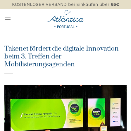
Zum
KOSTENLOSER VERSAND bei Einkäufen über
65€
Inhalt
springen
Takenet fördert die digitale Innovation
beim 3. Treffen der
Mobilisierungsagenden