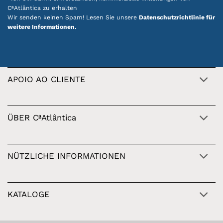
CªAtlântica zu erhalten
Wir senden keinen Spam! Lesen Sie unsere
Datenschutzrichtlinie für
weitere Informationen.
APOIO AO CLIENTE
ÜBER CªAtlântica
NÜTZLICHE INFORMATIONEN
KATALOGE