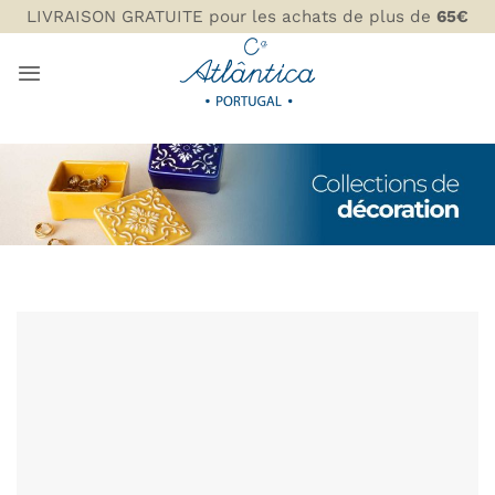
Passer
LIVRAISON GRATUITE pour les achats de plus de
65€
au
contenu