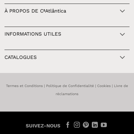
À PROPOS DE CªAtlântica
INFORMATIONS UTILES
CATALOGUES
Termes et Conditions
|
Politique de Confidentialité
|
Cookies
|
Livre de
réclamations
SUIVEZ-NOUS