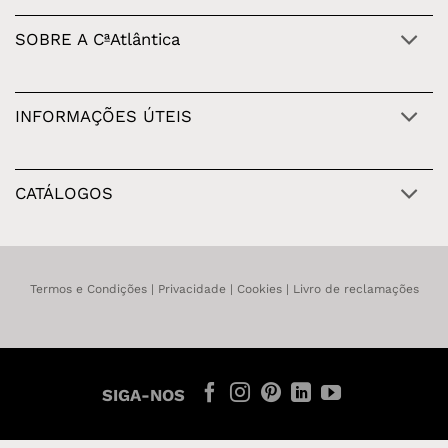
SOBRE A CªAtlântica
INFORMAÇÕES ÚTEIS
CATÁLOGOS
Termos e Condições
|
Privacidade
|
Cookies
|
Livro de reclamações
SIGA-NOS