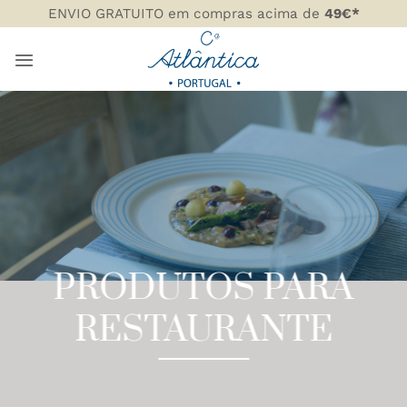
Skip
ENVIO GRATUITO em compras acima de
49€*
to
content
PRODUTOS PARA
RESTAURANTE