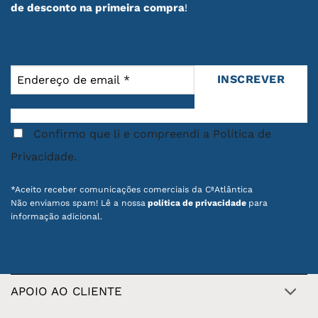
de desconto na primeira compra
!
Confirmo que li e compreendi a Política de
Privacidade.
*Aceito receber comunicações comerciais da CªAtlântica
Não enviamos spam! Lê a nossa
política de privacidade
para
informação adicional.
APOIO AO CLIENTE