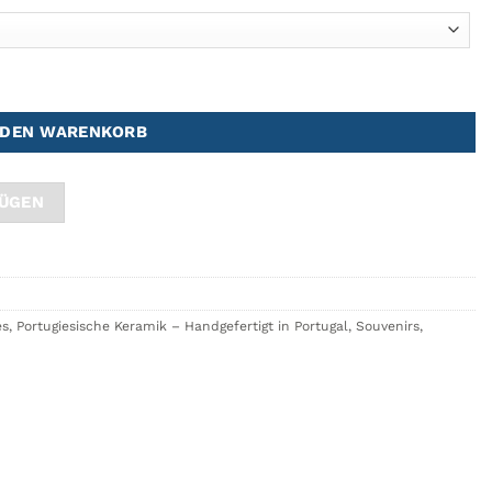
 DEN WARENKORB
FÜGEN
es
,
Portugiesische Keramik – Handgefertigt in Portugal
,
Souvenirs
,