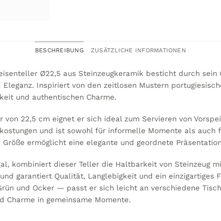
BESCHREIBUNG
ZUSÄTZLICHE INFORMATIONEN
isenteller Ø22,5 aus Steinzeugkeramik besticht durch sein
Eleganz. Inspiriert von den zeitlosen Mustern portugiesische
hkeit und authentischen Charme.
von 22,5 cm eignet er sich ideal zum Servieren von Vorspei
rkostungen und ist sowohl für informelle Momente als auch 
e Größe ermöglicht eine elegante und geordnete Präsentatio
al, kombiniert dieser Teller die Haltbarkeit von Steinzeug mi
nd garantiert Qualität, Langlebigkeit und ein einzigartiges Fin
rün und Ocker — passt er sich leicht an verschiedene Tisch
und Charme in gemeinsame Momente.