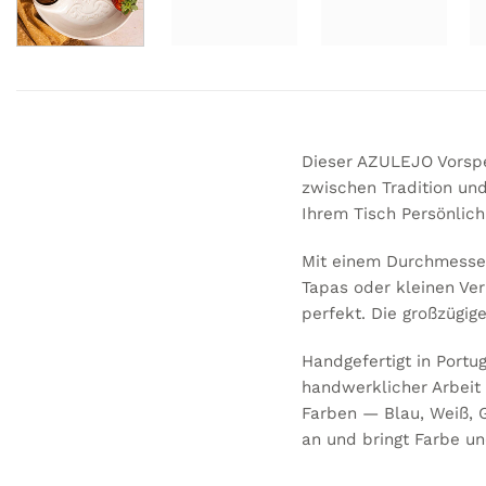
Dieser AZULEJO Vorspe
zwischen Tradition und 
Ihrem Tisch Persönlic
Mit einem Durchmesser 
Tapas oder kleinen Ve
perfekt. Die großzügig
Handgefertigt in Portug
handwerklicher Arbeit u
Farben — Blau, Weiß, G
an und bringt Farbe 