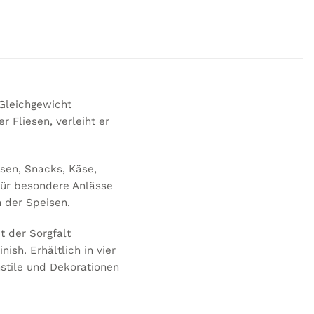
 Gleichgewicht
r Fliesen, verleiht er
sen, Snacks, Käse,
für besondere Anlässe
n der Speisen.
t der Sorgfalt
ish. Erhältlich in vier
stile und Dekorationen