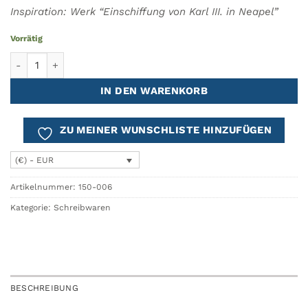
Inspiration: Werk “Einschiffung von Karl III. in Neapel”
Vorrätig
Federmäppchen "Einschiffung von Karl III. in Neapel" PRADO Me
IN DEN WARENKORB
ZU MEINER WUNSCHLISTE HINZUFÜGEN
(€) - EUR
Artikelnummer:
150-006
Kategorie:
Schreibwaren
BESCHREIBUNG