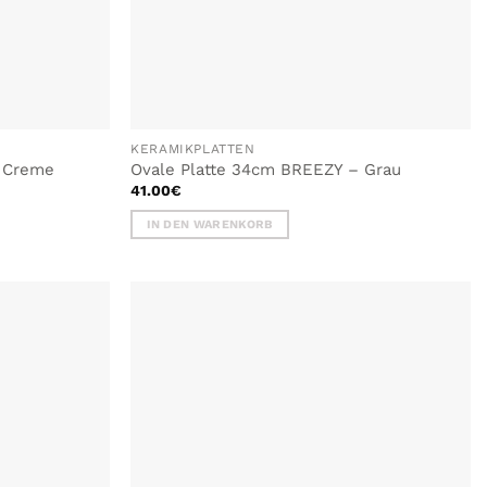
KERAMIKPLATTEN
– Creme
Ovale Platte 34cm BREEZY – Grau
41.00
€
IN DEN WARENKORB