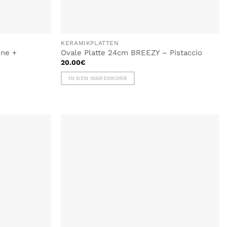
KERAMIKPLATTEN
nne +
Ovale Platte 24cm BREEZY – Pistaccio
20.00
€
IN DEN WARENKORB