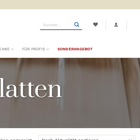
Suchen
nach:
ENKE
FÜR PROFIS
SONDERANGEBOT
latten
Nach