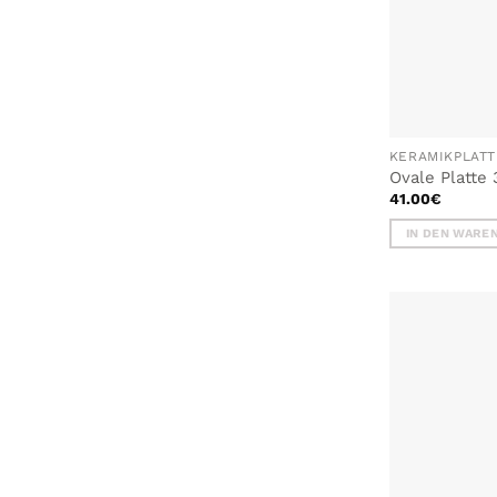
KERAMIKPLAT
Ovale Platte
41.00
€
IN DEN WARE