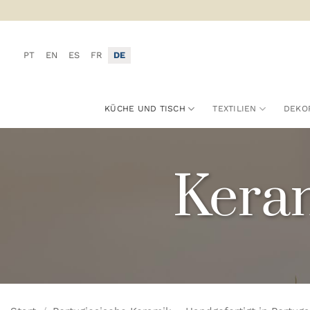
Zum
Inhalt
springen
PT
EN
ES
FR
DE
KÜCHE UND TISCH
TEXTILIEN
DEKO
Keram