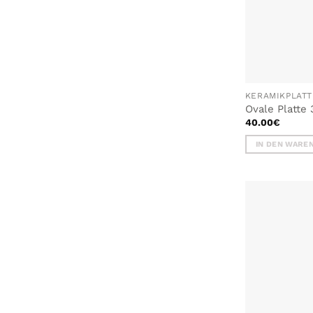
KERAMIKPLAT
Ovale Platte
40.00
€
IN DEN WARE