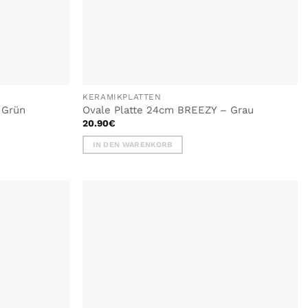
KERAMIKPLATTEN
 Grün
Ovale Platte 24cm BREEZY – Grau
20.90
€
IN DEN WARENKORB