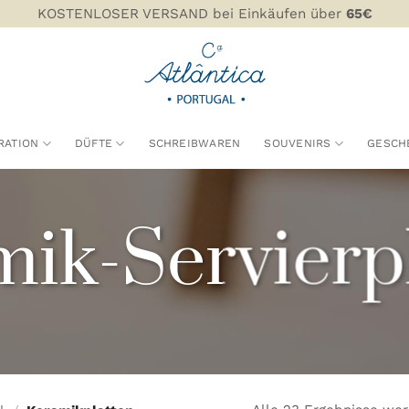
KOSTENLOSER VERSAND bei Einkäufen über
65€
RATION
DÜFTE
SCHREIBWAREN
SOUVENIRS
GESCH
ik-Servierp