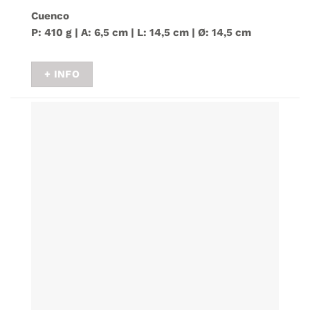
Cuenco
P: 410 g | A: 6,5 cm | L: 14,5 cm | Ø: 14,5 cm
+ INFO