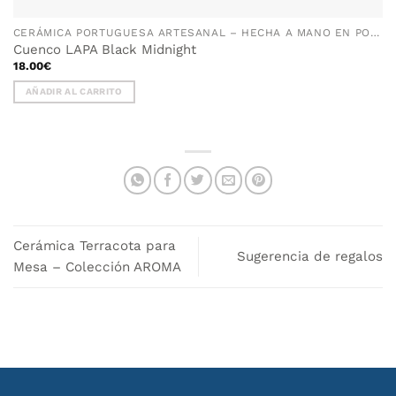
CERÁMICA PORTUGUESA ARTESANAL – HECHA A MANO EN PORTUGAL
Cuenco LAPA Black Midnight
18.00
€
AÑADIR AL CARRITO
Cerámica Terracota para
Sugerencia de regalos
Mesa – Colección AROMA