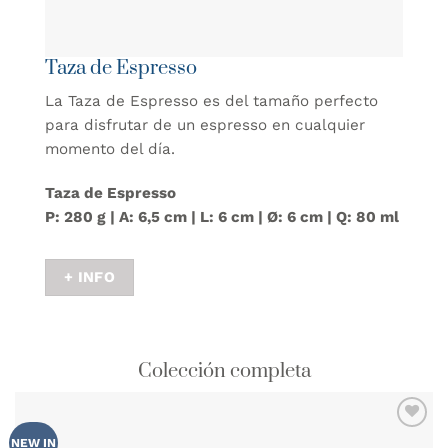
Taza de Espresso
La Taza de Espresso es del tamaño perfecto
para disfrutar de un espresso en cualquier
momento del día.
Taza de Espresso
P: 280 g | A: 6,5 cm | L: 6 cm | Ø: 6 cm | Q: 80 ml
+ INFO
Colección completa
AÑADIR
NEW IN