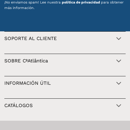
¡No enviamos spam! Lee nuestra
política de privacidad
para obtener
más información.
SOPORTE AL CLIENTE
SOBRE CªAtlântica
INFORMACIÓN ÚTIL
CATÁLOGOS