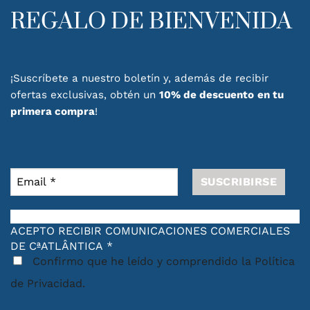
REGALO DE BIENVENIDA
¡Suscríbete a nuestro boletín y, además de recibir
ofertas exclusivas, obtén un
10% de descuento
en tu
primera compra
!
ACEPTO RECIBIR COMUNICACIONES COMERCIALES
DE CªATLÂNTICA
*
Confirmo que he leído y comprendido la Política
de Privacidad.