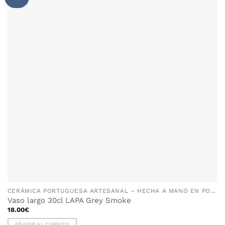
WISHLIST
CERÁMICA PORTUGUESA ARTESANAL – HECHA A MANO EN PORTUGAL
Vaso largo 30cl LAPA Grey Smoke
18.00
€
AÑADIR AL CARRITO