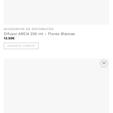
ACCESORIOS DE DECORACIÓN
Difusor AREIA 200 ml – Flores Blancas
13.50
€
AÑADIR AL CARRITO