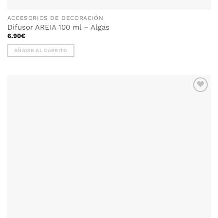
ACCESORIOS DE DECORACIÓN
Difusor AREIA 100 ml – Algas
6.90
€
AÑADIR AL CARRITO
AÑADIR
WISHLIST