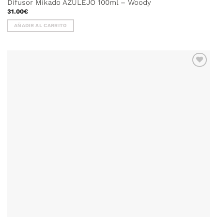
Difusor Mikado AZULEJO 100ml – Woody
31.00
€
AÑADIR AL CARRITO