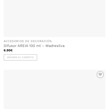
ACCESORIOS DE DECORACIÓN
Difusor AREIA 100 ml – Madresilva
6.90
€
AÑADIR AL CARRITO