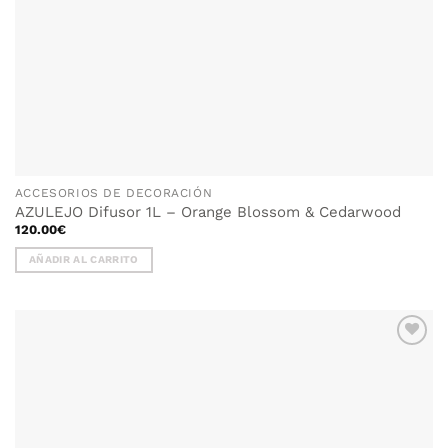
ACCESORIOS DE DECORACIÓN
AZULEJO Difusor 1L – Orange Blossom & Cedarwood
120.00
€
AÑADIR AL CARRITO