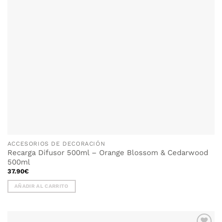
ACCESORIOS DE DECORACIÓN
Recarga Difusor 500ml – Orange Blossom & Cedarwood
500ml
37.90
€
AÑADIR AL CARRITO