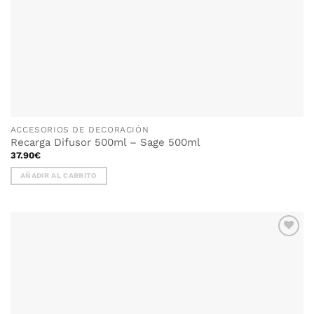
ACCESORIOS DE DECORACIÓN
Recarga Difusor 500ml – Sage 500ml
37.90
€
AÑADIR AL CARRITO