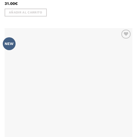
31.00
€
AÑADIR AL CARRITO
AÑADIR
NEW
WISHLIST