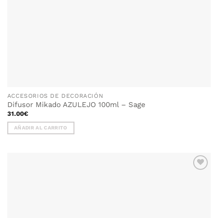
ACCESORIOS DE DECORACIÓN
Difusor Mikado AZULEJO 100ml – Sage
31.00
€
AÑADIR AL CARRITO
AÑADIR
WISHLIST