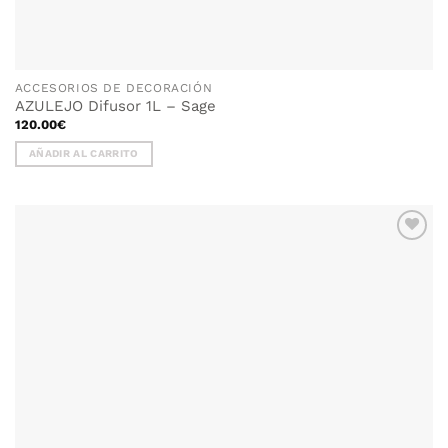
ACCESORIOS DE DECORACIÓN
AZULEJO Difusor 1L – Sage
120.00
€
AÑADIR AL CARRITO