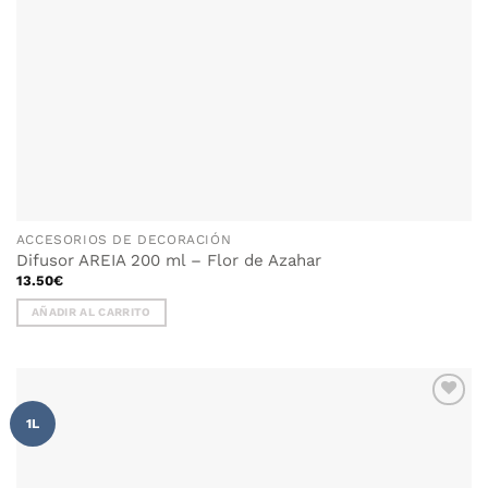
ACCESORIOS DE DECORACIÓN
Difusor AREIA 200 ml – Flor de Azahar
13.50
€
AÑADIR AL CARRITO
AÑADIR
1L
WISHLIST