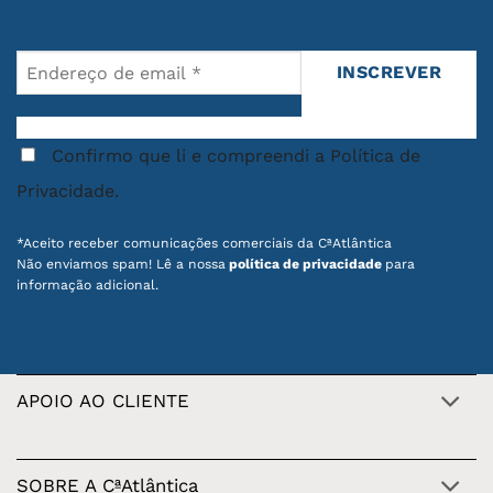
Confirmo que li e compreendi a Política de
Privacidade.
*Aceito receber comunicações comerciais da CªAtlântica
Não enviamos spam! Lê a nossa
política de privacidade
para
informação adicional.
APOIO AO CLIENTE
SOBRE A CªAtlântica