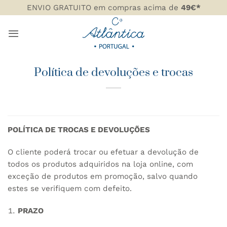
Skip
ENVIO GRATUITO em compras acima de
49€*
to
content
Política de devoluções e trocas
POLÍTICA DE TROCAS E DEVOLUÇÕES
O cliente poderá trocar ou efetuar a devolução de
todos os produtos adquiridos na loja online, com
exceção de produtos em promoção, salvo quando
estes se verifiquem com defeito.
PRAZO