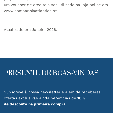
um voucher de crédito a ser utilizado na loja online em
www.companhiaatlantica.pt
.
Atualizado em Janeiro 2026.
PRESENTE DE BOAS-VINDAS
Subscreve à nossa newsletter e além de receberes
ofertas exclusivas ainda beneficias de
10%
de desconto na primeira compra
!