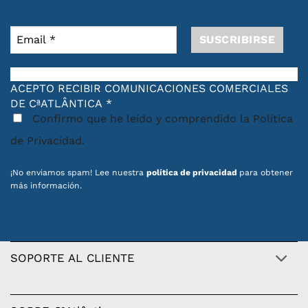
ACEPTO RECIBIR COMUNICACIONES COMERCIALES
DE CªATLÂNTICA
*
Confirmo que he leído y comprendido la Política
de Privacidad.
¡No enviamos spam! Lee nuestra
política de privacidad
para obtener
más información.
SOPORTE AL CLIENTE