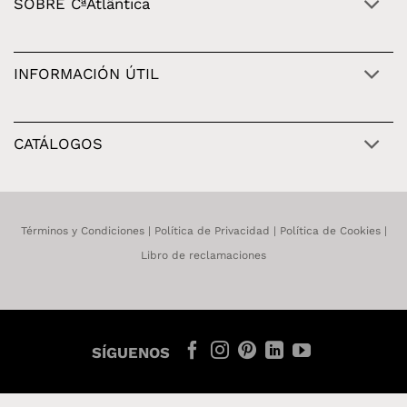
SOBRE CªAtlântica
INFORMACIÓN ÚTIL
CATÁLOGOS
Términos y Condiciones
|
Política de Privacidad
|
Política de Cookies
|
Libro de reclamaciones
SÍGUENOS