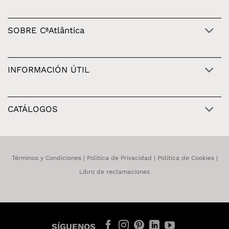
SOBRE CªAtlântica
INFORMACIÓN ÚTIL
CATÁLOGOS
Términos y Condiciones
|
Política de Privacidad
|
Política de Cookies
|
Libro de reclamaciones
SÍGUENOS