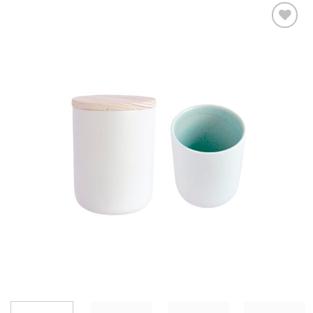
AÑADIR
WISHLIST