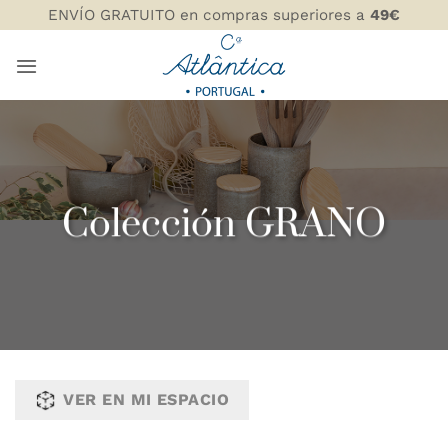
Saltar
ENVÍO GRATUITO en compras superiores a
49€
al
contenido
Colección GRANO
VER EN MI ESPACIO