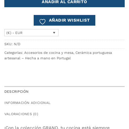
AÑADIR AL CARRITO
AÑADIR WISHLIST
(€) - EUR
SKU:
N/D
Categorías:
Accesorios de cocina y mesa
,
Cerámica portuguesa
artesanal – Hecha a mano en Portugal
DESCRIPCIÓN
INFORMACIÓN ADICIONAL
VALORACIONES (0)
¡Con la colección GRANO, tu cocina está siempre