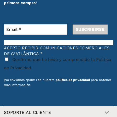
primera compra
!
ACEPTO RECIBIR COMUNICACIONES COMERCIALES
DE CªATLÂNTICA
*
Confirmo que he leído y comprendido la Política
de Privacidad.
¡No enviamos spam! Lee nuestra
política de privacidad
para obtener
más información.
SOPORTE AL CLIENTE