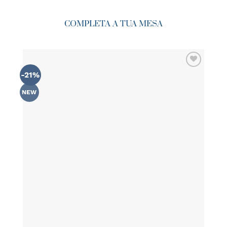
COMPLETA A TUA MESA
-21%
AÑADIR
WISHLIST
NEW