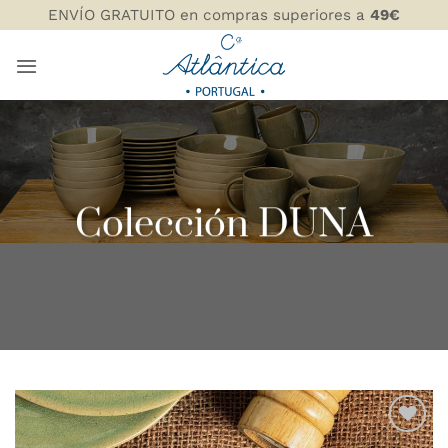
Saltar
ENVÍO GRATUITO en compras superiores a
49€
al
contenido
Colección DUNA