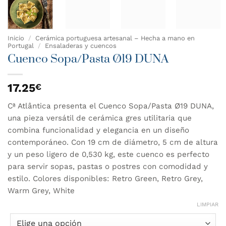
Inicio
/
Cerámica portuguesa artesanal – Hecha a mano en
Portugal
/
Ensaladeras y cuencos
Cuenco Sopa/Pasta Ø19 DUNA
17.25
€
Cª Atlântica presenta el Cuenco Sopa/Pasta Ø19 DUNA,
una pieza versátil de cerámica gres utilitaria que
combina funcionalidad y elegancia en un diseño
contemporáneo. Con 19 cm de diámetro, 5 cm de altura
y un peso ligero de 0,530 kg, este cuenco es perfecto
para servir sopas, pastas o postres con comodidad y
estilo. Colores disponibles: Retro Green, Retro Grey,
Warm Grey, White
LIMPIAR