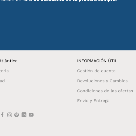
tlântica
INFORMACIÓN ÚTIL
toria
Gestión de cuenta
dad
Devoluciones y Cambios
Condiciones de las ofertas
Envío y Entrega