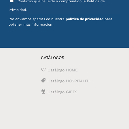
Confirmo que he leído y comprendido la Política de
Privacidad.
¡No enviamos spam! Lee nuestra
política de privacidad
para
obtener más información.
CATÁLOGOS
Catálogo HOME
Catálogo HOSPITALITI
Catálogo GIFTS