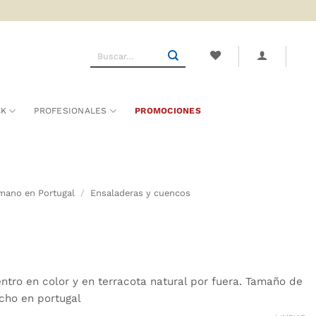
Buscar
por:
CK
PROFESIONALES
PROMOCIONES
mano en Portugal
/
Ensaladeras y cuencos
ntro en color y en terracota natural por fuera. Tamaño de
cho en portugal