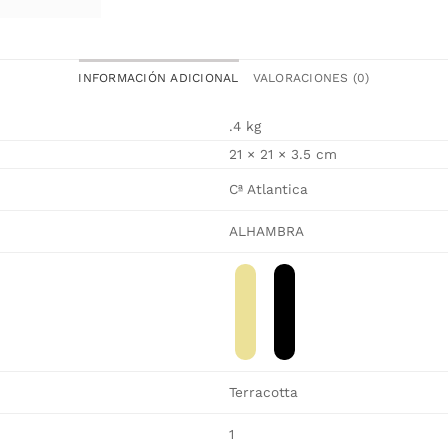
INFORMACIÓN ADICIONAL
VALORACIONES (0)
.4 kg
21 × 21 × 3.5 cm
Cª Atlantica
ALHAMBRA
Terracotta
1