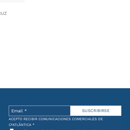
RUZ
ACEPTO RECIBIR COMUNICACIONES COMERCIALES DE
CªATLÂNTICA
*