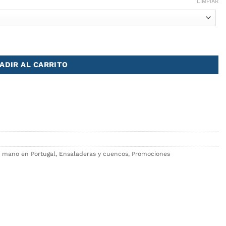
LIMPIAR
ADIR AL CARRITO
a mano en Portugal
,
Ensaladeras y cuencos
,
Promociones